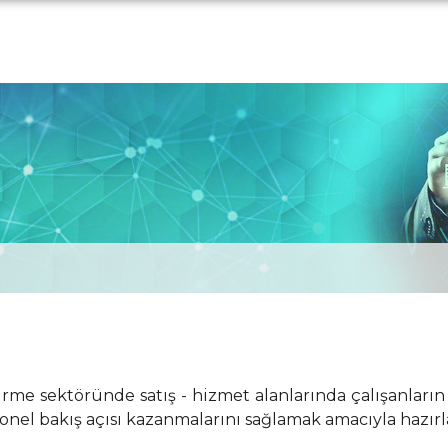
rme sektöründe satış - hizmet alanlarında çalışanların 
syonel bakış açısı kazanmalarını sağlamak amacıyla hazı