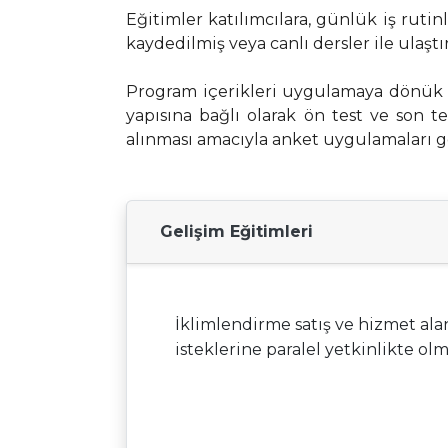
Eğitimler katılımcılara, günlük iş ruti
kaydedilmiş veya canlı dersler ile ulaştı
Program içerikleri uygulamaya dönük te
yapısına bağlı olarak ön test ve son tes
alınması amacıyla anket uygulamaları g
Gelişim Eğitimleri
İklimlendirme satış ve hizmet ala
isteklerine paralel yetkinlikte ol