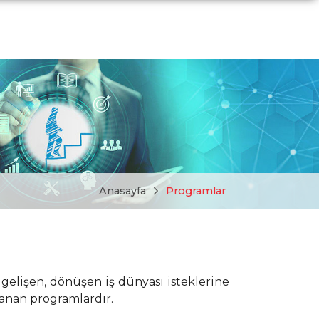
Anasayfa
Programlar
gelişen, dönüşen iş dünyası isteklerine
rlanan programlardır.