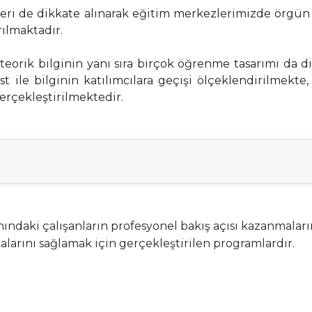
nleri de dikkate alınarak eğitim merkezlerimizde örgün 
rılmaktadır.
orik bilginin yanı sıra birçok öğrenme tasarımı da di
t ile bilginin katılımcılara geçişi ölçeklendirilmekte,
erçekleştirilmektedir.
nındaki çalışanların profesyonel bakış açısı kazanmaları
malarını sağlamak için gerçekleştirilen programlardır.