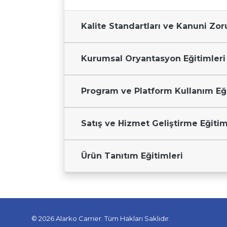
Kalite Standartları ve Kanuni Zor
Kurumsal Oryantasyon Eğitimleri
Program ve Platform Kullanım Eği
Satış ve Hizmet Geliştirme Eğitim
Ürün Tanıtım Eğitimleri
© 2026
Alarko Carrier
. Tüm Hakları Saklıdır.