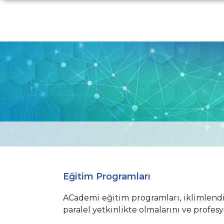
Eğitim Programları
ACademi eğitim programları, iklimlendi
paralel yetkinlikte olmalarını ve profe