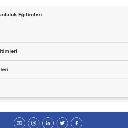
unluluk Eğitimleri
timleri
leri