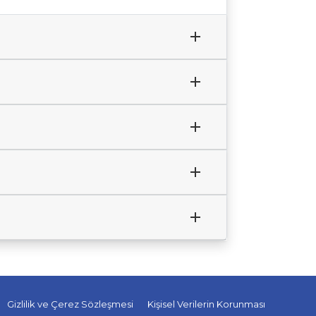
Gizlilik ve Çerez Sözleşmesi
Kişisel Verilerin Korunması