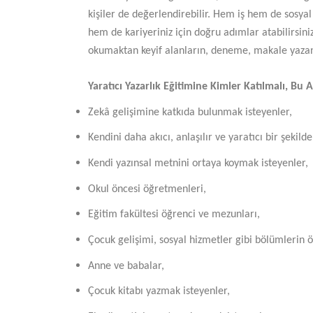
kişiler de değerlendirebilir. Hem iş hem de sosyal 
hem de kariyeriniz için doğru adımlar atabilirsin
okumaktan keyif alanların, deneme, makale yazanl
Yaratıcı Yazarlık Eğitimine Kimler Katılmalı, Bu 
Zekâ gelişimine katkıda bulunmak isteyenler,
Kendini daha akıcı, anlaşılır ve yaratıcı bir şekild
Kendi yazınsal metnini ortaya koymak isteyenler,
Okul öncesi öğretmenleri,
Eğitim fakültesi öğrenci ve mezunları,
Çocuk gelişimi, sosyal hizmetler gibi bölümlerin öğ
Anne ve babalar,
Çocuk kitabı yazmak isteyenler,