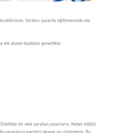
ırabilirsiniz. Yaratıcı yazarlık eğitimlerinde ele
 ele alınan başlıklar genellikle;
 Özellikle bir ekol yaratan yazarların, Nobel ödüllü
 bu yazarların eserleri okunur ve çözümlenir. Bu