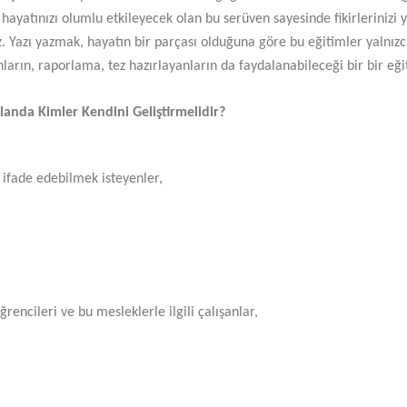
hayatınızı olumlu etkileyecek olan bu serüven sayesinde fikirlerinizi y
iz. Yazı yazmak, hayatın bir parçası olduğuna göre bu eğitimler yalnız
arın, raporlama, tez hazırlayanların da faydalanabileceği bir bir eğ
Alanda Kimler Kendini Geliştirmelidir?
e ifade edebilmek isteyenler,
rencileri ve bu mesleklerle ilgili çalışanlar,