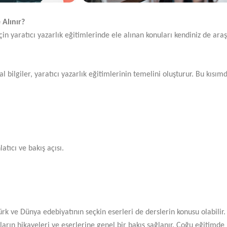
 Alınır?
in yaratıcı yazarlık eğitimlerinde ele alınan konuları kendiniz de araşt
bilgiler, yaratıcı yazarlık eğitimlerinin temelini oluşturur. Bu kısımda
latıcı ve bakış açısı.
ürk ve Dünya edebiyatının seçkin eserleri de derslerin konusu olabilir.
ıların hikayeleri ve eserlerine genel bir bakış sağlanır. Çoğu eğitimde