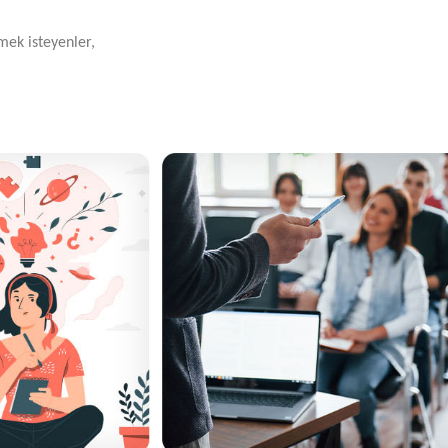
mek isteyenler,