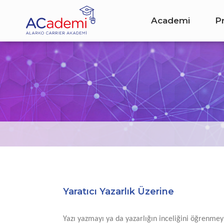
Academi
P
Yaratıcı Yazarlık Üzerine
Yazı yazmayı ya da yazarlığın inceliğini öğrenmeyi 