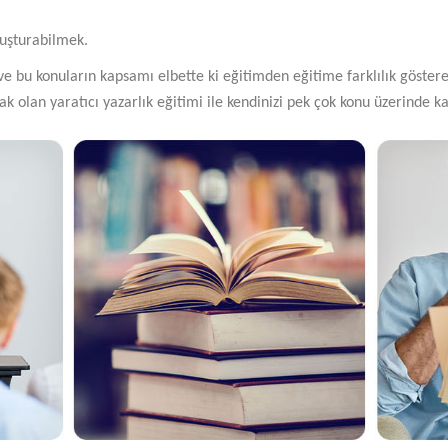
luşturabilmek.
 ve bu konuların kapsamı elbette ki eğitimden eğitime farklılık göstere
 olan yaratıcı yazarlık eğitimi ile kendinizi pek çok konu üzerinde k