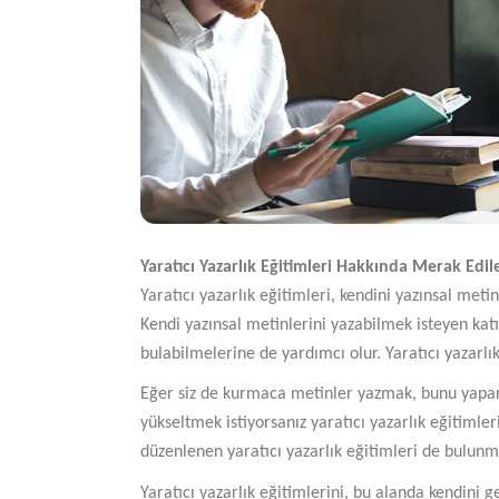
Yaratıcı Yazarlık Eğitimleri Hakkında Merak Edil
Yaratıcı yazarlık eğitimleri, kendini yazınsal met
Kendi yazınsal metinlerini yazabilmek isteyen katılı
bulabilmelerine de yardımcı olur. Yaratıcı yazarlı
Eğer siz de kurmaca metinler yazmak, bunu yapark
yükseltmek istiyorsanız yaratıcı yazarlık eğitimler
düzenlenen yaratıcı yazarlık eğitimleri de bulunm
Yaratıcı yazarlık eğitimlerini, bu alanda kendini g