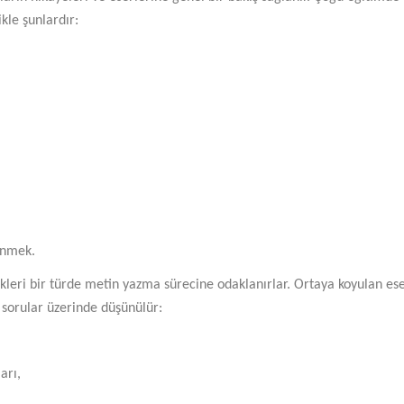
kle şunlardır:
renmek.
ikleri bir türde metin yazma sürecine odaklanırlar. Ortaya koyulan e
 sorular üzerinde düşünülür:
arı,