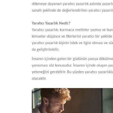
dökmeye dayanan yaratıcı yazarlık aslında yazarlı
sanatı şeklinde de değerlendirilen yaratıcı yazarlık
Yaratıcı Yazarlık Nedir?
Yaratıcı yazarlık; kurmaca metinler yazma ve bunu 
kimseler düşünce ve fikirlerini yaratıcı bir şekild
yaratıcı yazarlık kişinin istek ve ilgisi olması ve
da geliştirilebilir.
İnsanın içinden gelen bir güdünün yazıya dökülmes
yansıması söz konusudur. İnsanın içinde oluşan y
yeteneğini gerektirir. Bu yüzden yaratıcı yazarlıkl
olacaktır.