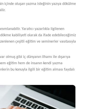
nin içinde oluşan yazma isteğinin yazıya dökülme
lir.
ımlanabilir. Yaratıcı yazarlıkla ilgilenen
da dökme kabiliyeti olarak da ifade edebileceğimiz
düzenlenen çeşitli eğitim ve seminerler vasıtasıyla
ar olmuş gibi iç dünyanın ilhamı ile dışarıya
n hem eğitim hem de insanın kendi yazma
nlerin bu konuyla ilgili bir eğitim alması faydalı