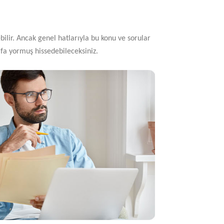
bilir. Ancak genel hatlarıyla bu konu ve sorular
afa yormuş hissedebileceksiniz.