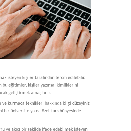
k isteyen kişiler tarafından tercih edilebilir.
 bu eğitimler, kişiler yazınsal kimliklerini
larak geliştirmek amaçlanır.
ve kurmaca teknikleri hakkında bilgi düzeyinizi
ibi bir üniversite ya da özel kurs bünyesinde
ğru ve akıcı bir şekilde ifade edebilmek isteyen