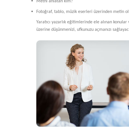
Metni anlatan kim?
Fotoğraf, tablo, müzik eserleri üzerinden metin o
Yaratıcı yazarlık eğitimlerinde ele alınan konular
üzerine düşünmenizi, ufkunuzu açmanızı sağlayacak