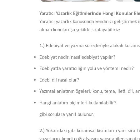
Yaratıcı Yazarlık Eğitimlerinde Hangi Konular Ele
Yaratıcı yazarlık konusunda kendinizi geliştirmek iç
alınan konuları şu şekilde sıralayabiliriz:
1.)
Edebiyat ve yazma süreçleriyle alakalı kuramsal 
Edebiyat nedir, nasıl edebiyat yapılır?
Edebiyatta yaratıcılığın yolu ve yöntemi nedir?
Edebi dil nasıl olur?
Yazınsal anlatının ögeleri: konu, tema, ileti, dil, an
Hangi anlatım biçimleri kullanılabilir?
gibi sorulara yanıt bulunur.
2.)
Yukarıdaki gibi kuramsal kısımların yanı sıra T
yazarların, kendi coğrafyasını yansıtabilen sanatç