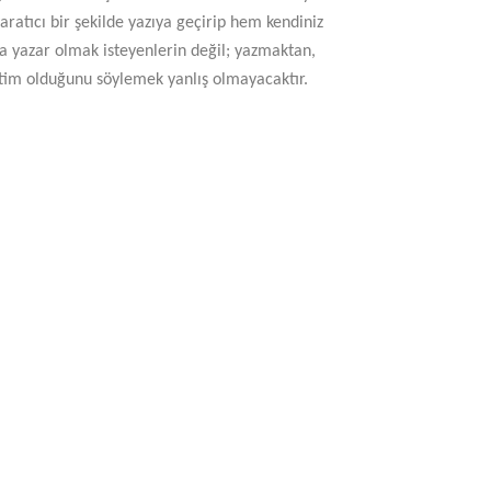
aratıcı bir şekilde yazıya geçirip hem kendiniz
ca yazar olmak isteyenlerin değil; yazmaktan,
itim olduğunu söylemek yanlış olmayacaktır.