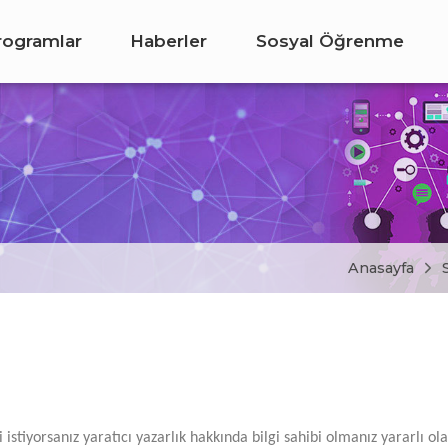
rogramlar
Haberler
Sosyal Öğrenme
Anasayfa
istiyorsanız yaratıcı yazarlık hakkında bilgi sahibi olmanız yararlı ol