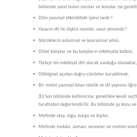
bölümde yanıt bulan sorular ve konular ise genelli
Dilin yazınsal etkinlikteki işlevi nedir?
Yazarın dil ile ilişkisi nasıldır, nasıl olmalıdır?
Sözcüklerin anlamsal ve kavramsal yönü,
Dilsel kalıplar ve bu kalıpların edebiyata katkısı,
Türkçe’nin edebiyat dili olarak sunduğu olanaklar,
Dilbilgisel açıdan doğru cümleler kurabilmek,
Bir metni yazınsal kılan nitelik ve dil yapısını öğ
3.)
Son bölümde katılımcılar genellikle kendi seçt
tarafından değerlendirilir. Bu bölümde şu konu ve
Metinde olay, olgu, kurgu ve kişiler,
Metinde mekân, zaman, nesneler ve metnin sınırl