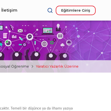
İletişim
Eğitimlere Giriş
Sosyal Öğrenme
Yaratıcı Yazarlık Üzerine
acaktır. Temeli bir düşünce ya da ilhamı yazıya