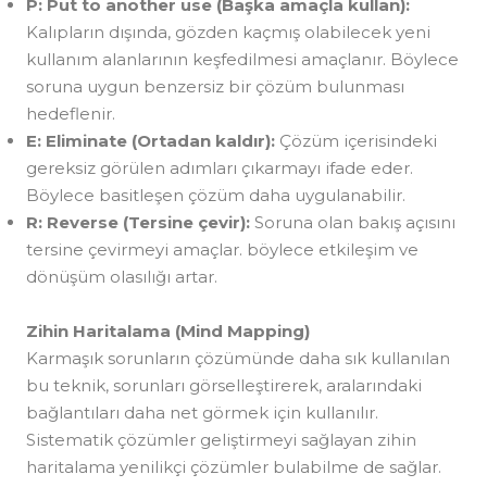
P: Put to another use (Başka amaçla kullan):
Kalıpların dışında, gözden kaçmış olabilecek yeni
kullanım alanlarının keşfedilmesi amaçlanır. Böylece
soruna uygun benzersiz bir çözüm bulunması
hedeflenir.
E: Eliminate (Ortadan kaldır):
Çözüm içerisindeki
gereksiz görülen adımları çıkarmayı ifade eder.
Böylece basitleşen çözüm daha uygulanabilir.
R: Reverse (Tersine çevir):
Soruna olan bakış açısını
tersine çevirmeyi amaçlar. böylece etkileşim ve
dönüşüm olasılığı artar.
Zihin Haritalama (Mind Mapping)
Karmaşık sorunların çözümünde daha sık kullanılan
bu teknik, sorunları görselleştirerek, aralarındaki
bağlantıları daha net görmek için kullanılır.
Sistematik çözümler geliştirmeyi sağlayan zihin
haritalama yenilikçi çözümler bulabilme de sağlar.