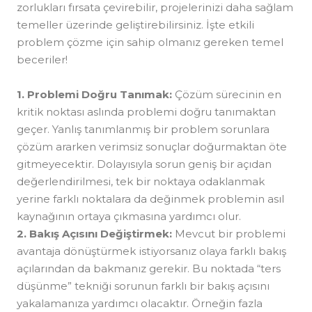
zorlukları fırsata çevirebilir, projelerinizi daha sağlam
temeller üzerinde geliştirebilirsiniz. İşte etkili
problem çözme için sahip olmanız gereken temel
beceriler!
1. Problemi Doğru Tanımak:
Çözüm sürecinin en
kritik noktası aslında problemi doğru tanımaktan
geçer. Yanlış tanımlanmış bir problem sorunlara
çözüm ararken verimsiz sonuçlar doğurmaktan öte
gitmeyecektir. Dolayısıyla sorun geniş bir açıdan
değerlendirilmesi, tek bir noktaya odaklanmak
yerine farklı noktalara da değinmek problemin asıl
kaynağının ortaya çıkmasına yardımcı olur.
2. Bakış Açısını Değiştirmek:
Mevcut bir problemi
avantaja dönüştürmek istiyorsanız olaya farklı bakış
açılarından da bakmanız gerekir. Bu noktada “ters
düşünme” tekniği sorunun farklı bir bakış açısını
yakalamanıza yardımcı olacaktır. Örneğin fazla