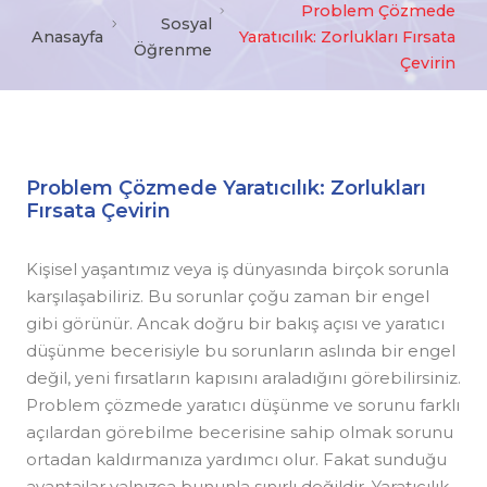
Problem Çözmede
Sosyal
Anasayfa
Yaratıcılık: Zorlukları Fırsata
Öğrenme
Çevirin
Problem Çözmede Yaratıcılık: Zorlukları
Fırsata Çevirin
Kişisel yaşantımız veya iş dünyasında birçok sorunla
karşılaşabiliriz. Bu sorunlar çoğu zaman bir engel
gibi görünür. Ancak doğru bir bakış açısı ve yaratıcı
düşünme becerisiyle bu sorunların aslında bir engel
değil, yeni fırsatların kapısını araladığını görebilirsiniz.
Problem çözmede yaratıcı düşünme ve sorunu farklı
açılardan görebilme becerisine sahip olmak sorunu
ortadan kaldırmanıza yardımcı olur. Fakat sunduğu
avantajlar yalnızca bununla sınırlı değildir. Yaratıcılık