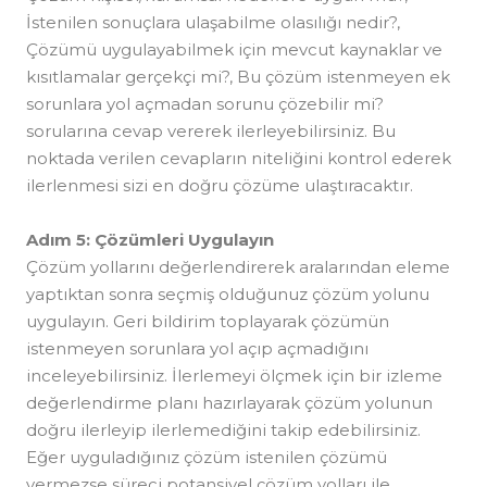
İstenilen sonuçlara ulaşabilme olasılığı nedir?,
Çözümü uygulayabilmek için mevcut kaynaklar ve
kısıtlamalar gerçekçi mi?, Bu çözüm istenmeyen ek
sorunlara yol açmadan sorunu çözebilir mi?
sorularına cevap vererek ilerleyebilirsiniz. Bu
noktada verilen cevapların niteliğini kontrol ederek
ilerlenmesi sizi en doğru çözüme ulaştıracaktır.
Adım 5: Çözümleri Uygulayın
Çözüm yollarını değerlendirerek aralarından eleme
yaptıktan sonra seçmiş olduğunuz çözüm yolunu
uygulayın. Geri bildirim toplayarak çözümün
istenmeyen sorunlara yol açıp açmadığını
inceleyebilirsiniz. İlerlemeyi ölçmek için bir izleme
değerlendirme planı hazırlayarak çözüm yolunun
doğru ilerleyip ilerlemediğini takip edebilirsiniz.
Eğer uyguladığınız çözüm istenilen çözümü
vermezse süreci potansiyel çözüm yolları ile