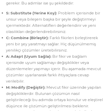
gerekir. Bu adımlar ise şu şekildedir:
S: Substitute (Yerine Koy):
Problem içerisinde bir
unsur veya bileşeni başka bir şeyle değiştirmeyi
içermektedir. Alternatifleri değerlendirir ve yeni
olasılıkları değerlendirebilirsiniz.
C: Combine (Birleştir):
Farklı fikirleri birleştirerek
yeni bir şey yaratmayı sağlar. Hiç düşünülmemiş
yenilikçi çözümler üretebilirsiniz.
A: Adapt (Uyum Sağla):
Bir fikir ve bağlam
içerisinde uyum sağlamayı değişiklikler veya
düzenlemeler yapmayı içerir. Bu aşamada mevcut
çözümler uyarlanarak farklı ihtiyaçlara cevap
verilebilir.
M: Modify (Değiştir):
Mevcut fikir üzerinde yapılan
değişikliklerdir. Bulunan çözümün nasıl
geliştirileceği bu adımda ortaya konulur ve eleştirel
düşünce ile çözümün geliştirilmesi beklenir.