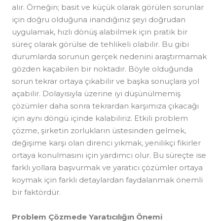
alır. Örneğin; basit ve küçük olarak görülen sorunlar
için doğru olduğuna inandığınız şeyi doğrudan
uygulamak, hızlı dönüş alabilmek için pratik bir
süreç olarak görülse de tehlikeli olabilir. Bu gibi
durumlarda sorunun gerçek nedenini araştırmamak
gözden kaçabilen bir noktadır. Böyle olduğunda
sorun tekrar ortaya çıkabilir ve başka sonuçlara yol
açabilir. Dolayısıyla üzerine iyi düşünülmemiş
çözümler daha sonra tekrardan karşımıza çıkacağı
için aynı döngü içinde kalabiliriz. Etkili problem
çözme, şirketin zorlukların üstesinden gelmek,
değişime karşı olan direnci yıkmak, yenilikçi fikirler
ortaya konulmasını için yardımcı olur. Bu süreçte ise
farklı yollara başvurmak ve yaratıcı çözümler ortaya
koymak için farklı detaylardan faydalanmak önemli
bir faktördür.
Problem Çözmede Yaratıcılığın Önemi