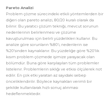
Pareto Analizi
Problem çözme sürecindeki etkili yöntemlerden bir
diğeri olan pareto analizi, 80/20 kuralı olarak da
bilinir. Bu yaratıcı çözüm tekniği, mevcut sorunun
nedenlerinin belirlenmesi ve çözüme
kavuşturulması için belirli yüzdelikleri kullanır. Bu
analize göre sorunların %80’i, nedenlerin ise
%20’sinden kaynaklanır. Bu yüzdeliğe göre %20’lik
kısım problem çözmede işimize yarayacak olan
bölümdür. Buna göre karşılaşılan tüm problemler
listelenir. Problemlerin sıklığı ve etkisi ölçülerek not
edilir. En çok etki yaratan az sayıdaki sebep
önceliklendirilir. Böylece kaynakları verimli bir
şekilde kullanılarak hızlı sonuç alınması
hedeflenmektedir.