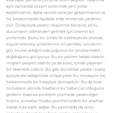
aynı zamanda çözüm sürecinde yeni yollar
keşfetmenizi, daha verimli süreçler geliştirmenizi ve
hiç beklenmedik faydalar elde etmenize yardımcı
olur. Dolayısıyla yaratıcı düşünme becerisi, zorlu
durumların üstesinden gelmek için önemli bir
yöntemdir. Bunu bir örnek ile özetleyecek olursak;
büyük teknoloji şirketlerinin en yenilikçi ürünlerini
göz önüne aldığımızda çoğunun bir problemden
doğduğunu görüyoruz. Bu bir yazılım hatası olabilir,
müşteri şikayeti olabilir ya da süreç içinde yaşanan
bir tıkanıklık olabilir. Bu gibi durumları yaratıcı bakış
açısıyla ele aldığınızda ortaya çıkan bu inovasyon hiç
beklenmedik bir hikayeye dönüşebilir. Bu da bize
zorlukların aslında fırsatların bir habercisi olduğunu
gösterir. Kısacası problem çözmede yaratıcılığın
önemi, zorlukları fırsata çevirmenizdeki bir anahtar
olarak bize katkı sağlar. Bu yazımızda da zorlu