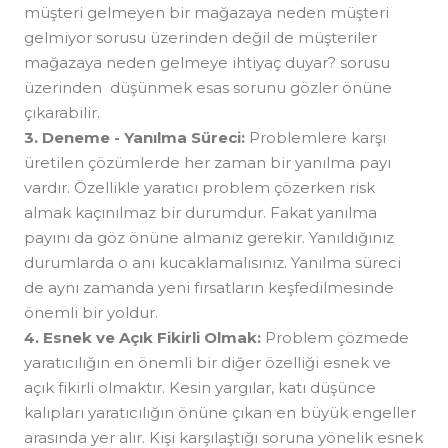
müşteri gelmeyen bir mağazaya neden müşteri
gelmiyor sorusu üzerinden değil de müşteriler
mağazaya neden gelmeye ihtiyaç duyar? sorusu
üzerinden düşünmek esas sorunu gözler önüne
çıkarabilir.
3. Deneme - Yanılma Süreci:
Problemlere karşı
üretilen çözümlerde her zaman bir yanılma payı
vardır. Özellikle yaratıcı problem çözerken risk
almak kaçınılmaz bir durumdur. Fakat yanılma
payını da göz önüne almanız gerekir. Yanıldığınız
durumlarda o anı kucaklamalısınız. Yanılma süreci
de aynı zamanda yeni fırsatların keşfedilmesinde
önemli bir yoldur.
4. Esnek ve Açık Fikirli Olmak:
Problem çözmede
yaratıcılığın en önemli bir diğer özelliği esnek ve
açık fikirli olmaktır. Kesin yargılar, katı düşünce
kalıpları yaratıcılığın önüne çıkan en büyük engeller
arasında yer alır. Kişi karşılaştığı soruna yönelik esnek