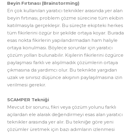
Beyin Fırtınası (Brainstorming)
En çok kullanılan yaratıcı teknikler arasında yer alan
beyin fırtınası, problem çözme sürecine tüm ekibin
katılmasıyla gerçekleşir. Bu süreçte ekipteki herkes
tüm fikirlerini özgür bir şekilde ortaya koyar. Burada
esas nokta fikirlerin yapılandırmadan ham haliyle
ortaya konulması. Böylece sorunlar için yaratıcı
çözüm yolları bulunabilir. Kişilerin fikirlerini özgürce
paylaşması farklı ve alışılmadık çözümlerin ortaya
çıkmasına da yardımcı olur. Bu teknikte yargıdan
uzak ve sınırsız düşünce akışının paylaşılmasına izin
verilmesi gerekir.
SCAMPER Tekniği
Mevcut bir sorunu, fikri veya çözüm yolunu farklı
açılardan ele alarak değendirmeyi esas alan yaratıcı
teknikler arasında yer alır. Bu tekniğe göre yeni
çözümler üretmek için bazı adımların izlenmesi