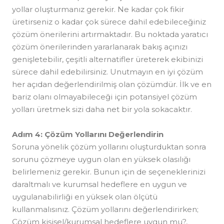
yollar oluşturmanız gerekir. Ne kadar çok fikir
üretirseniz o kadar çok sürece dahil edebileceğiniz
çözüm önerilerini artırmaktadır. Bu noktada yaratıcı
çözüm önerilerinden yararlanarak bakış açınızı
genişletebilir, çeşitli alternatifler üreterek ekibinizi
sürece dahil edebilirsiniz. Unutmayın en iyi çözüm
her açıdan değerlendirilmiş olan çözümdür. İlk ve en
bariz olanı olmayabileceği için potansiyel çözüm
yolları üretmek sizi daha net bir yola sokacaktır.
Adım 4: Çözüm Yollarını Değerlendirin
Soruna yönelik çözüm yollarını oluşturduktan sonra
sorunu çözmeye uygun olan en yüksek olasılığı
belirlemeniz gerekir. Bunun için de seçeneklerinizi
daraltmalı ve kurumsal hedeflere en uygun ve
uygulanabilirliği en yüksek olan ölçütü
kullanmalısınız. Çözüm yollarını değerlendirirken;
Çözüm kişisel/kurumsal hedeflere uygun mu?,