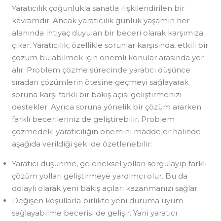
Yaratıcılık çoğunlukla sanatla ilişkilendirilen bir
kavramdır. Ancak yaratıcılık günlük yaşamın her
alanında ihtiyaç duyulan bir beceri olarak karşımıza
çıkar. Yaratıcılık, özellikle sorunlar karşısında, etkili bir
çözüm bulabilmek için önemli konular arasında yer
alır. Problem çözme sürecinde yaratıcı düşünce
sıradan çözümlerin ötesine geçmeyi sağlayarak
soruna karşı farklı bir bakış açısı geliştirmenizi
destekler. Ayrıca soruna yönelik bir çözüm ararken
farklı becerileriniz de geliştirebilir. Problem
çözmedeki yaratıcılığın önemini maddeler halinde
aşağıda verildiği şekilde özetlenebilir:
Yaratıcı düşünme, geleneksel yolları sorgulayıp farklı
çözüm yolları geliştirmeye yardımcı olur. Bu da
dolaylı olarak yeni bakış açıları kazanmanızı sağlar.
Değişen koşullarla birlikte yeni duruma uyum
sağlayabilme becerisi de gelişir. Yani yaratıcı