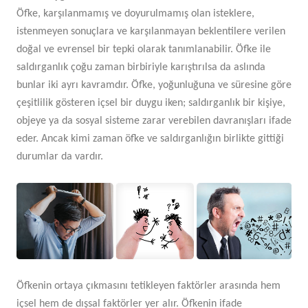
Öfke, karşılanmamış ve doyurulmamış olan isteklere,
istenmeyen sonuçlara ve karşılanmayan beklentilere verilen
doğal ve evrensel bir tepki olarak tanımlanabilir. Öfke ile
saldırganlık çoğu zaman birbiriyle karıştırılsa da aslında
bunlar iki ayrı kavramdır. Öfke, yoğunluğuna ve süresine göre
çeşitlilik gösteren içsel bir duygu iken; saldırganlık bir kişiye,
objeye ya da sosyal sisteme zarar verebilen davranışları ifade
eder. Ancak kimi zaman öfke ve saldırganlığın birlikte gittiği
durumlar da vardır.
Öfkenin ortaya çıkmasını tetikleyen faktörler arasında hem
içsel hem de dışsal faktörler yer alır. Öfkenin ifade