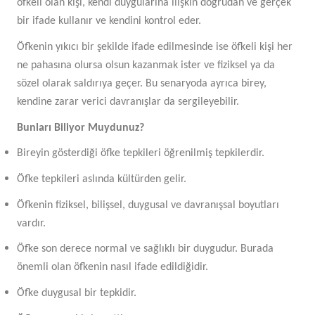
öfkeli olan kişi, kendi duygularına ilişkin doğrudan ve gerçek
bir ifade kullanır ve kendini kontrol eder.
Öfkenin yıkıcı bir şekilde ifade edilmesinde ise öfkeli kişi her
ne pahasına olursa olsun kazanmak ister ve fiziksel ya da
sözel olarak saldırıya geçer. Bu senaryoda ayrıca birey,
kendine zarar verici davranışlar da sergileyebilir.
Bunları Biliyor Muydunuz?
Bireyin gösterdiği öfke tepkileri öğrenilmiş tepkilerdir.
Öfke tepkileri aslında kültürden gelir.
Öfkenin fiziksel, bilişsel, duygusal ve davranışsal boyutları
vardır.
Öfke son derece normal ve sağlıklı bir duygudur. Burada
önemli olan öfkenin nasıl ifade edildiğidir.
Öfke duygusal bir tepkidir.