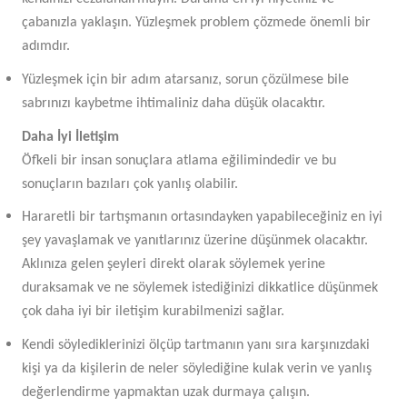
çabanızla yaklaşın.
Yüzleşmek problem çözmede önemli bir
adımdır.
Yüzleşmek için bir adım atarsanız, sorun çözülmese bile
sabrınızı kaybetme ihtimaliniz daha düşük olacaktır.
Daha İyi İletişim
Öfkeli bir insan sonuçlara atlama eğilimindedir ve bu
sonuçların bazıları çok yanlış olabilir.
Hararetli bir tartışmanın ortasındayken yapabileceğiniz en iyi
şey yavaşlamak ve yanıtlarınız üzerine düşünmek olacaktır.
Aklınıza gelen şeyleri direkt olarak söylemek yerine
duraksamak ve ne söylemek istediğinizi dikkatlice düşünmek
çok daha iyi bir iletişim kurabilmenizi sağlar.
Kendi söylediklerinizi ölçüp tartmanın yanı sıra karşınızdaki
kişi ya da kişilerin de neler söylediğine kulak verin ve yanlış
değerlendirme yapmaktan uzak durmaya çalışın.