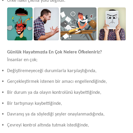
Öfke haklı çıkma yolu değildir.
Günlük Hayatımızda En Çok Nelere Öfkeleniriz?
İnsanlar en çok;
Değiştiremeyeceği durumlarla karşılaştığında,
Gerçekleştirmek istenen bir amacı engellendiğinde,
Bir durum ya da olayın kontrolünü kaybettiğinde,
Bir tartışmayı kaybettiğinde,
Davranış ya da söylediği şeyler onaylanmadığında,
Çevreyi kontrol altında tutmak istediğinde,