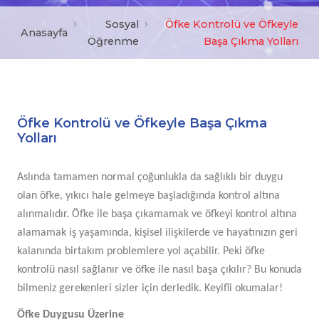
Sosyal
Öfke Kontrolü ve Öfkeyle
Anasayfa
Öğrenme
Başa Çıkma Yolları
Öfke Kontrolü ve Öfkeyle Başa Çıkma
Yolları
Aslında tamamen normal çoğunlukla da sağlıklı bir duygu
olan öfke, yıkıcı hale gelmeye başladığında kontrol altına
alınmalıdır. Öfke ile başa çıkamamak ve öfkeyi kontrol altına
alamamak iş yaşamında, kişisel ilişkilerde ve hayatınızın geri
kalanında birtakım problemlere yol açabilir. Peki öfke
kontrolü nasıl sağlanır ve öfke ile nasıl başa çıkılır? Bu konuda
bilmeniz gerekenleri sizler için derledik. Keyifli okumalar!
Öfke Duygusu Üzerine