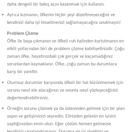
daha dengeli bir bakış açısı kazanmak için kullanın.
Ayrıca kızmanın, öfkenin hiçbir şeyi düzeltmeyeceğini ve
kendinizi daha iyi hissetmenizi sağlamayacağını unutmayın!
Problem Çözme
Öfke ile başa çıkmanın ve öfkeli ruh halinden kurtulmanın en
etkili yollarından biri de problem çözme kabiliyetinizdir. Çoğu
zaman öfke, hayatınızdaki çok gerçek ve kaçamadığınız
sorunlardan kaynaklanır. Öfke, çoğu zaman bu durumlara
karşı bir yanıttır.
Olumsuz durumlar karşısında öfkeli bir hal bürünmemek için
sorunu nasıl ele alacağınızı ve onunla nasıl yüzleşeceğinizi
değerlendirebilirsiniz.
Örneğin sorunu çözmek ya da üstesinden gelmek için bir plan
yapın ve gelişiminizi seyredin. Elinizden gelenin en iyisini
yaptığınızdan emin olun. Eğer çözüm hemen gelmezse
kendinizi cezalandırmayın. Duruma en iyi niyetiniz ve