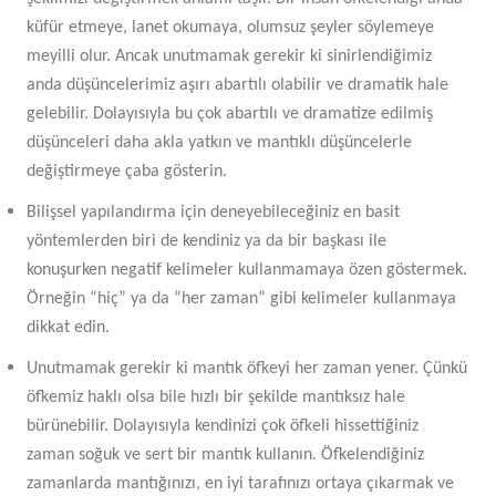
küfür etmeye, lanet okumaya, olumsuz şeyler söylemeye
meyilli olur. Ancak unutmamak gerekir ki sinirlendiğimiz
anda düşüncelerimiz aşırı abartılı olabilir ve dramatik hale
gelebilir. Dolayısıyla bu çok abartılı ve dramatize edilmiş
düşünceleri daha akla yatkın ve mantıklı düşüncelerle
değiştirmeye çaba gösterin.
Bilişsel yapılandırma için deneyebileceğiniz en basit
yöntemlerden biri de kendiniz ya da bir başkası ile
konuşurken negatif kelimeler kullanmamaya özen göstermek.
Örneğin “hiç” ya da “her zaman” gibi kelimeler kullanmaya
dikkat edin.
Unutmamak gerekir ki mantık öfkeyi her zaman yener. Çünkü
öfkemiz haklı olsa bile hızlı bir şekilde mantıksız hale
bürünebilir. Dolayısıyla kendinizi çok öfkeli hissettiğiniz
zaman soğuk ve sert bir mantık kullanın. Öfkelendiğiniz
zamanlarda mantığınızı, en iyi tarafınızı ortaya çıkarmak ve