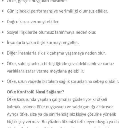
Öfke, gerçek duyguları maskeler.
Gün içindeki performans ve verimliliği olumsuz etkiler.
Doğru karar vermeyi etkiler.
Sosyal ilişkilerde olumsuz tanınmaya neden olur.
İnsanlarla yakın ilişki kurmayı engeller.
Diğer insanlarla sık sık çatışma yaşamaya neden olur.
Öfke, saldırganlıkla birleştiğinde çevredeki canlı ve cansız
varlıklara zarar verme meydana gelebilir.
Öfke, uzun vadede birtakım sağlık sorunlarına sebep olabilir.
Öfke Kontrolü Nasıl Sağlanır?
Öfke konusunda yapılan çalışmalar gösteriyor ki öfkeli
kalmak, aslında öfke duygusunu ve saldırganlığı arttırıyor.
Ayrıca öfke, size ya da sinirlendiğiniz kişiye çözüme yönelik
hiçbir şey vermez. Bu yüzden öfkenizi tetikleyen duygu ya da