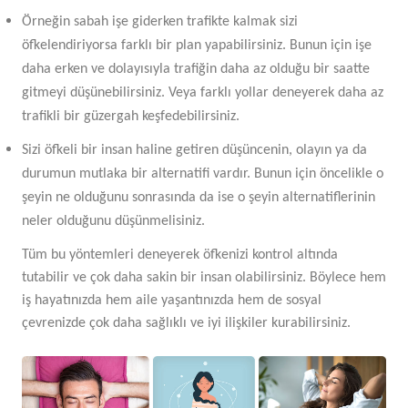
Örneğin sabah işe giderken trafikte kalmak sizi
öfkelendiriyorsa farklı bir plan yapabilirsiniz. Bunun için işe
daha erken ve dolayısıyla trafiğin daha az olduğu bir saatte
gitmeyi düşünebilirsiniz. Veya farklı yollar deneyerek daha az
trafikli bir güzergah keşfedebilirsiniz.
Sizi öfkeli bir insan haline getiren düşüncenin, olayın ya da
durumun mutlaka bir alternatifi vardır. Bunun için öncelikle o
şeyin ne olduğunu sonrasında da ise o şeyin alternatiflerinin
neler olduğunu düşünmelisiniz.
Tüm bu yöntemleri deneyerek öfkenizi kontrol altında
tutabilir ve çok daha sakin bir insan olabilirsiniz. Böylece hem
iş hayatınızda hem aile yaşantınızda hem de sosyal
çevrenizde çok daha sağlıklı ve iyi ilişkiler kurabilirsiniz.