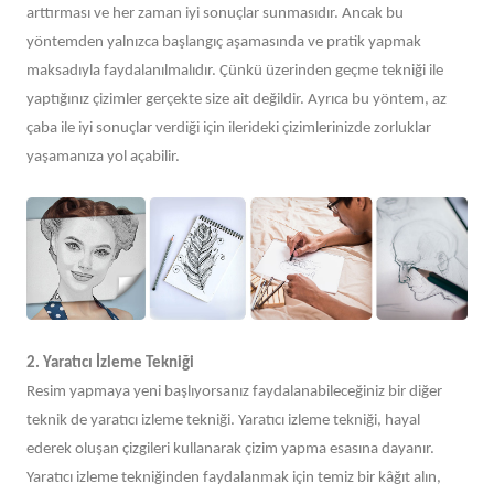
arttırması ve her zaman iyi sonuçlar sunmasıdır. Ancak bu
yöntemden yalnızca başlangıç aşamasında ve pratik yapmak
maksadıyla faydalanılmalıdır. Çünkü üzerinden geçme tekniği ile
yaptığınız çizimler gerçekte size ait değildir. Ayrıca bu yöntem, az
çaba ile iyi sonuçlar verdiği için ilerideki çizimlerinizde zorluklar
yaşamanıza yol açabilir.
2. Yaratıcı İzleme Tekniği
Resim yapmaya yeni başlıyorsanız faydalanabileceğiniz bir diğer
teknik de yaratıcı izleme tekniği. Yaratıcı izleme tekniği, hayal
ederek oluşan çizgileri kullanarak çizim yapma esasına dayanır.
Yaratıcı izleme tekniğinden faydalanmak için temiz bir kâğıt alın,