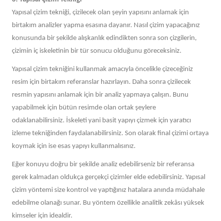
Yapısal çizim tekniği, çizilecek olan şeyin yapısını anlamak için
birtakım analizler yapma esasına dayanır. Nasıl çizim yapacağınız
konusunda bir şekilde alışkanlık edindikten sonra son çizgilerin,
çizimin iç iskeletinin bir tür sonucu olduğunu göreceksiniz.
Yapısal çizim tekniğini kullanmak amacıyla öncelikle çizeceğiniz
resim için birtakım referanslar hazırlayın. Daha sonra çizilecek
resmin yapısını anlamak için bir analiz yapmaya çalışın. Bunu
yapabilmek için bütün resimde olan ortak şeylere
odaklanabilirsiniz. İskeleti yani basit yapıyı çizmek için yaratıcı
izleme tekniğinden faydalanabilirsiniz. Son olarak final çizimi ortaya
koymak için ise esas yapıyı kullanmalısınız.
Eğer konuyu doğru bir şekilde analiz edebilirseniz bir referansa
gerek kalmadan oldukça gerçekçi çizimler elde edebilirsiniz. Yapısal
çizim yöntemi size kontrol ve yaptığınız hatalara anında müdahale
edebilme olanağı sunar. Bu yöntem özellikle analitik zekâsı yüksek
kimseler için idealdir.