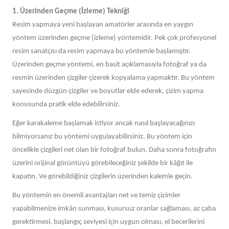
1. Üzerinden Geçme (İzleme) Tekniği
Resim yapmaya yeni başlayan amatörler arasında en yaygın
yöntem üzerinden geçme (izleme) yöntemidir. Pek çok profesyonel
resim sanatçısı da resim yapmaya bu yöntemle başlamıştır.
Üzerinden geçme yöntemi, en basit açıklamasıyla fotoğraf ya da
resmin üzerinden çizgiler çizerek kopyalama yapmaktır. Bu yöntem
sayesinde düzgün çizgiler ve boyutlar elde ederek, çizim yapma
konusunda pratik elde edebilirsiniz.
Eğer karakaleme başlamak istiyor ancak nasıl başlayacağınızı
bilmiyorsanız bu yöntemi uygulayabilirsiniz. Bu yöntem için
öncelikle çizgileri net olan bir fotoğraf bulun. Daha sonra fotoğrafın
üzerini orijinal görüntüyü görebileceğiniz şekilde bir kâğıt ile
kapatın. Ve görebildiğiniz çizgilerin üzerinden kalemle geçin.
Bu yöntemin en önemli avantajları net ve temiz çizimler
yapabilmenize imkân sunması, kusursuz oranlar sağlaması, az çaba
gerektirmesi, başlangıç seviyesi için uygun olması, el becerilerini