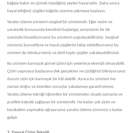
kâğıda bakın ve çizmek istediğiniz şeyleri hayal edin. Daha sonra
hayal ettiğiniz çizgileri kâğıdın üzerine çekmeye başlayın.
Yaratıcı izleme yöntemi sezgisel bir yöntemdir. Eğer resim ve
yaratıcılık konusunda kendinizi başlangıç seviyesinin bir tık
üzerinde hissediyorsanız bu yöntemi uygulayabilirsiniz. Sezgisel
yönünüz kuvvetliyse ve hayal çizgilerini takip edebiliyorsanız bu
yöntem ile oldukça temiz ve derli toplu çizgiler yakalayabilirsiniz.
Bu yöntem karmaşık görsel çizimi için yeterince elverişli olmayabilir.
Çizim yapmaya başlayana dek gerçekten ne çizdiğinizi bilmiyorsanız
durum sizin için karmaşık bir hâl alabilir. Ayrıca bu yöntem her
zaman doğru ve istenilen sonuçlar yakalamayı garanti etmez.
Yaratıcı izleme tekniği öğrenilen bir yöntemden ziyade zamanla ve
pratikle kalıcılık sağlayan bir yöntemdir. Ne kadar çok çizim ve
karakalem yapmakla uğraşırsanız yaratıcı izleme yönünüz o kadar
gelişir.
3. Yapısal Çizim Tekniği