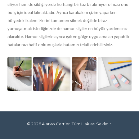
siliyor hem de sildiği yerde herhangi bir toz bırakmıyor olması onu
bu iş için ideal kılmaktadır. Ayrıca karakalem çizim yaparken
bölgedeki kalem izlerini tamamen silmek değil de biraz
yumuşatmak istediğinizde de hamur silgiler en büyük yardımcınız
olacaktır. Hamur silgilerle ayrıca ışık ve gölge uygulamaları yapabilir,
hatalarınızı hafif dokunuşlarla hatamızı telafi edebilirsiniz.
© 2026
Alarko Carrier
. Tüm Hakları Saklıdır.