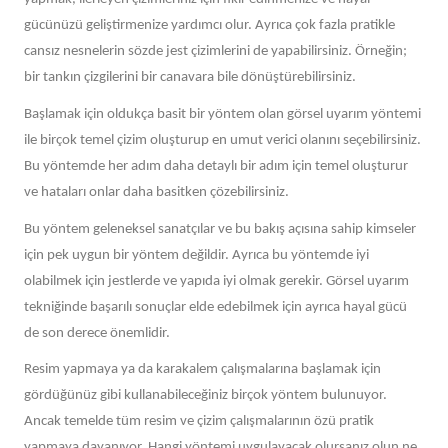
gücünüzü geliştirmenize yardımcı olur. Ayrıca çok fazla pratikle
cansız nesnelerin sözde jest çizimlerini de yapabilirsiniz. Örneğin;
bir tankın çizgilerini bir canavara bile dönüştürebilirsiniz.
Başlamak için oldukça basit bir yöntem olan görsel uyarım yöntemi
ile birçok temel çizim oluşturup en umut verici olanını seçebilirsiniz.
Bu yöntemde her adım daha detaylı bir adım için temel oluşturur
ve hataları onlar daha basitken çözebilirsiniz.
Bu yöntem geleneksel sanatçılar ve bu bakış açısına sahip kimseler
için pek uygun bir yöntem değildir. Ayrıca bu yöntemde iyi
olabilmek için jestlerde ve yapıda iyi olmak gerekir. Görsel uyarım
tekniğinde başarılı sonuçlar elde edebilmek için ayrıca hayal gücü
de son derece önemlidir.
Resim yapmaya ya da karakalem çalışmalarına başlamak için
gördüğünüz gibi kullanabileceğiniz birçok yöntem bulunuyor.
Ancak temelde tüm resim ve çizim çalışmalarının özü pratik
yapmaya dayanıyor. Hangi yöntemi uygulayacak olursanız olun ne