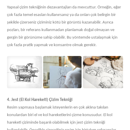
Yapısal çizim tekniğinin dezavantajları da mevcuttur. Örneğin, eğer
çok fazla temel esasları kullanırsanız ya da onları çok belirgin bir
şekilde çizerseniz çiziminiz kötü bir görüntü kazanabilir. Ayrıca
pozları, bir referans kullanmadan planlamak doğal olmayan ve
gergin bir görünüme sahip olabilir. Bu yöntemde ustalaşmak için
çok fazla pratik yapmak ve konsantre olmak gerekir.
4.
Jest (El Kol Hareketi) Çizim Tekniği
Resim yapmaya başlamak isteyenlerin en çok aklına takılan
konulardan biri el ve kol hareketlerini çizme konusudur. El kol
hareketi çiziminde başarılı olabilmek için jest çizim tekniği