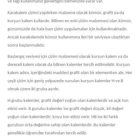
ve silgi kullanmanız gerektiğini bilmenizde yarar var.
Karakalem çizimi yapılırken malzeme olarak kömür, grafit ya da
kurşun kalem kullanılır. Bilinen en eski çizim malzemesi olan kömür,
günümüzde de hala bazı çizim uygulamaları için kullanılmaktadır.
Ancak karakalemde kömür kullanımına ileri bir seviyeye ulaştıktan
sonra başlanmalıdır.
Başlangıç seviyesi için çizim malzemesi olarak kurşun kalem ya da
dereceli kalem olarak da bilinen kalemler tercih edilmelidir. Kurşun
kalem adını, içeriğindeki maddesi grafit olan bir elementten alır. Her
çeşit çizim için geniş yelpazede sunulan kurşun kalemler H ve B
olmak üzere iki gruba ayrılır.
H grubu kalemler, grafit değeri yoğun olan kalemlerdir ve açık ton
etkisi verir. B gurubu kalemler ise grafit değeri düşük, kil değeri
yoğun olan kalemlerdir; koyu ton etkisi verir. HB ise iki farklı
gurubun orta değerine sahip olan kalemlerdir. Bu kalemler
genellikle öğrenciler tarafından tercih edilir.