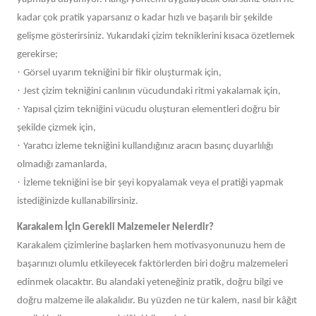
kadar çok pratik yaparsanız o kadar hızlı ve başarılı bir şekilde
gelişme gösterirsiniz. Yukarıdaki çizim tekniklerini kısaca özetlemek
gerekirse;
·
Görsel uyarım tekniğini bir fikir oluşturmak için,
·
Jest çizim tekniğini canlının vücudundaki ritmi yakalamak için,
·
Yapısal çizim tekniğini vücudu oluşturan elementleri doğru bir
şekilde çizmek için,
·
Yaratıcı izleme tekniğini kullandığınız aracın basınç duyarlılığı
olmadığı zamanlarda,
·
İzleme tekniğini ise bir şeyi kopyalamak veya el pratiği yapmak
istediğinizde kullanabilirsiniz.
Karakalem İçin Gerekli Malzemeler Nelerdir?
Karakalem çizimlerine başlarken hem motivasyonunuzu hem de
başarınızı olumlu etkileyecek faktörlerden biri doğru malzemeleri
edinmek olacaktır. Bu alandaki yeteneğiniz pratik, doğru bilgi ve
doğru malzeme ile alakalıdır. Bu yüzden ne tür kalem, nasıl bir kâğıt