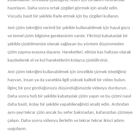
kullanılabilir. Öncelikle çizeceğiniz resim için birtakım referanslar
hazırlayın. Daha sonra ortak çizgileri görmek için analiz edin.
Vücudu basit bir şekilde ifade etmek için bu çizgileri kullanın.
Jest çizim tekniğini verimli bir şekilde kullanabilmek için hayal gücü
ve temel çizim bilgisine gerekesinim vardır. Fikrinizi kabataslak bir
şekilde çizebilmenize olanak sağlayan bu yöntem düşünmeden
çizim yapma esasına dayanır. Hareketleri, elinize kas hafızası olarak
kaydederek el ve kol hareketlerini kolayca çizebilirsiniz.
Jest çizim tekniğini kullanabilmek için öncelikle çizmek istediğiniz
hayvan, insan ya da yaratıkla ilgili yüksek kaliteli bir video bulun.
İlginç bir poz gördüğünüzü düşündüğünüzde videoyu durdurun.
Daha sonra hızlı bir şekilde kabataslak çizim yapın ve bu çizimi nasıl
daha basit, kolay bir şekilde yapabileceğinizi analiz edin. Ardından
aynı şeyi tekrar çizin ancak bu sefer bakmadan, kafanızdan çizmeye
çalışın. Daha sonra videoyu ilerletin ve tekrar tekrar ikinci adımı
uygulayın.