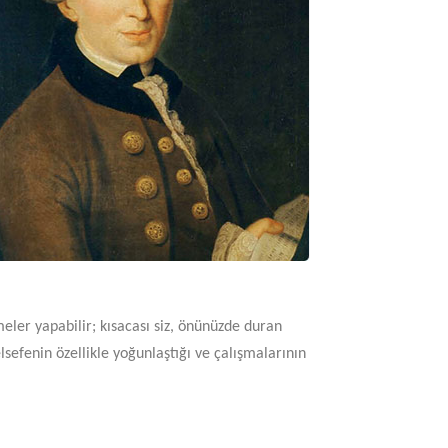
meler yapabilir; kısacası siz, önünüzde duran
lsefenin özellikle yoğunlaştığı ve çalışmalarının