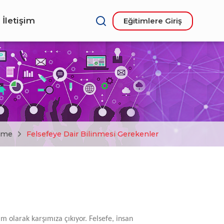
İletişim
Eğitimlere Giriş
nme
Felsefeye Dair Bilinmesi Gerekenler
olarak karşımıza çıkıyor. Felsefe, insan