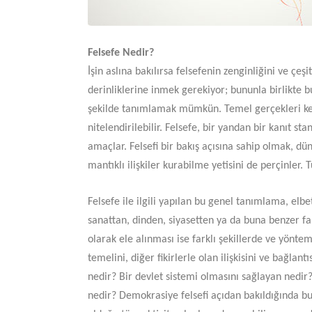
Felsefe Nedir?
İşin aslına bakılırsa felsefenin zenginliğini ve çe
derinliklerine inmek gerekiyor; bununla birlikte b
şekilde tanımlamak mümkün. Temel gerçekleri keşf
nitelendirilebilir. Felsefe, bir yandan bir kanıt 
amaçlar. Felsefi bir bakış açısına sahip olmak, dü
mantıklı ilişkiler kurabilme yetisini de perçinler
Felsefe ile ilgili yapılan bu genel tanımlama, elbett
sanattan, dinden, siyasetten ya da buna benzer fark
olarak ele alınması ise farklı şekillerde ve yöntem
temelini, diğer fikirlerle olan ilişkisini ve bağl
nedir? Bir devlet sistemi olmasını sağlayan nedir?
nedir? Demokrasiye felsefi açıdan bakıldığında bu