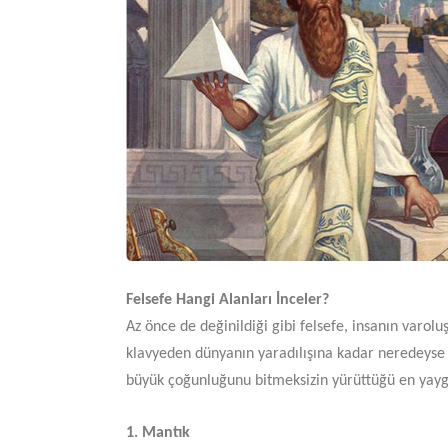
Felsefe Hangi Alanları İnceler?
Az önce de değinildiği gibi felsefe, insanın varol
klavyeden dünyanın yaradılışına kadar neredeyse her
büyük çoğunluğunu bitmeksizin yürüttüğü en yayg
1. Mantık