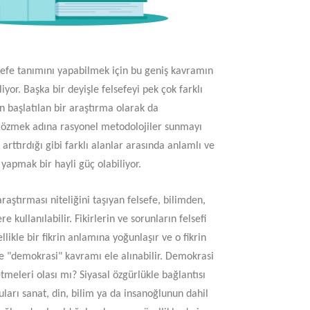
elsefe tanımını yapabilmek için bu geniş kavramın
yor. Başka bir deyişle felsefeyi pek çok farklı
 başlatılan bir araştırma olarak da
rı çözmek adına rasyonel metodolojiler sunmayı
rttırdığı gibi farklı alanlar arasında anlamlı ve
yapmak bir hayli güç olabiliyor.
araştırması niteliğini taşıyan felsefe, bilimden,
kullanılabilir. Fikirlerin ve sorunların felsefi
likle bir fikrin anlamına yoğunlaşır ve o fikrin
rse "demokrasi" kavramı ele alınabilir. Demokrasi
tmeleri olası mı? Siyasal özgürlükle bağlantısı
arı sanat, din, bilim ya da insanoğlunun dahil