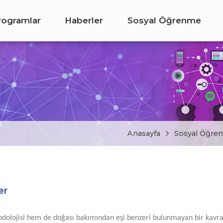
rogramlar
Haberler
Sosyal Öğrenme
Anasayfa
Sosyal Öğre
er
olojisi hem de doğası bakımından eşi benzeri bulunmayan bir kavram 