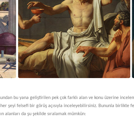
uşundan bu yana geliştirilen pek çok farklı alan ve konu üzerine incele
 şeyi felsefi bir görüş açısıyla inceleyebilirsiniz. Bununla birlikte fe
ın alanları da şu şekilde sıralamak mümkün: