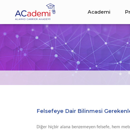
Academi
P
Felsefeye Dair Bilinmesi Gerekenl
Diğer hiçbir alana benzemeyen felsefe, hem metod