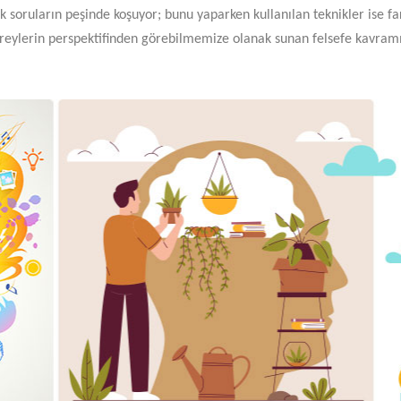
k soruların peşinde koşuyor; bunu yaparken kullanılan teknikler ise f
reylerin perspektifinden görebilmemize olanak sunan felsefe kavram