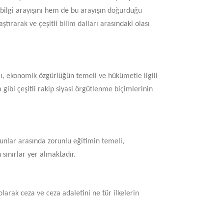
l bilgi arayışını hem de bu arayışın doğurduğu
ştırarak ve çeşitli bilim dalları arasındaki olası
mı, ekonomik özgürlüğün temeli ve hükümetle ilgili
 gibi çeşitli rakip siyasi örgütlenme biçimlerinin
. Bunlar arasında zorunlu eğitimin temeli,
 sınırlar yer almaktadır.
larak ceza ve ceza adaletini ne tür ilkelerin