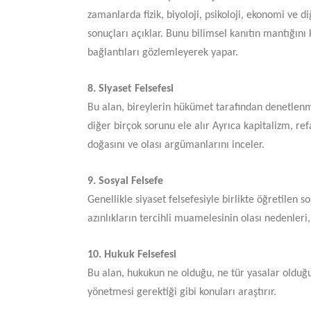
zamanlarda fizik, biyoloji, psikoloji, ekonomi ve 
sonuçları açıklar. Bunu bilimsel kanıtın mantığını 
bağlantıları gözlemleyerek yapar.
​​​​​​​8. Siyaset Felsefesi
Bu alan, bireylerin hükümet tarafından denetlenme
diğer birçok sorunu ele alır Ayrıca kapitalizm, re
doğasını ve olası argümanlarını inceler.
​​​​​​​9. Sosyal Felsefe
Genellikle siyaset felsefesiyle birlikte öğretilen s
azınlıkların tercihli muamelesinin olası nedenleri
10. Hukuk Felsefesi
Bu alan, hukukun ne olduğu, ne tür yasalar olduğu,
yönetmesi gerektiği gibi konuları araştırır.