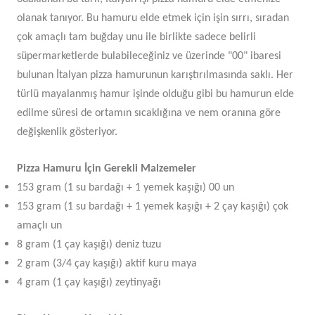
olanak tanıyor. Bu hamuru elde etmek için işin sırrı, sıradan
çok amaçlı tam buğday unu ile birlikte sadece belirli
süpermarketlerde bulabileceğiniz ve üzerinde "00" ibaresi
bulunan İtalyan pizza hamurunun karıştırılmasında saklı. Her
türlü mayalanmış hamur işinde olduğu gibi bu hamurun elde
edilme süresi de ortamın sıcaklığına ve nem oranına göre
değişkenlik gösteriyor.
Pizza Hamuru İçin Gerekli Malzemeler
153 gram (1 su bardağı + 1 yemek kaşığı) 00 un
153 gram (1 su bardağı + 1 yemek kaşığı + 2 çay kaşığı) çok
amaçlı un
8 gram (1 çay kaşığı) deniz tuzu
2 gram (3/4 çay kaşığı) aktif kuru maya
4 gram (1 çay kaşığı) zeytinyağı