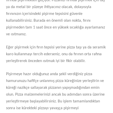
fırında pişirmekten geçiyor. Pizzanızı fırında pişirmek için taş
ya da metal bir yüzeye ihtiyacınız olacak, dolayısıyla
fırınınızın içerisindeki pişirme tepsisini güvenle
kullanabilirsiniz. Burada en önemli olan nokta, fırını
pişirmeden tam 1 saat önce en yüksek sıcaklığa ayarlamanız
ve ısıtmanız.
Eğer pişirmek için fırın tepsisi yerine pizza taşı ya da seramik
karo kullanmayı tercih ederseniz, onu da fırının orta rafına
yerleştirerek önceden ısıtmak iyi bir fikir olabilir.
Pişirmeye hazır olduğunuz anda şekil verdiğiniz pizza
hamurunuzu hafifçe unlanmış pizza küreğinize yerleştirin ve
küreği nazikçe sallayarak pizzanın yapışmadığından emin
olun. Pizza malzemelerinizi ancak bu adımdan sonra üzerine
yerleştirmeye başlayabilirsiniz. Bu işlem tamamlandıktan
sonra ise kürekteki pizzayı yavaşça pişirmeyi