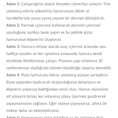
Adım 1:
Çalışacağınız yüzeyi önceden cömertçe unlayın. Yine
unlanmış ellerle yükselmiş hamurunuzu döner el
hareketleriyle yavaş yavaş yayvan bir daireye dönüştürün.
Adım 2:
Parmak uçlarınızı kullanarak dairenin çevresel
uzunluğuna nazikçe baskı yapın ve bu şekilde pizza
hamurunun köşelerini oluşturun.
Adım 3:
Hamuru elinize alarak avuç içleriniz arasında onu
hafifçe oynatın ve her oynatma esnasında hamuru kendi
etrafında döndürmeye çalışın. Pizzanın çapı ortalama 30
santimetreye ulaştığında istenen büyüklüğe ulaşmış demektir.
Adım 4:
Pizza hamurunu tekrar unlanmış yüzeye yerleştirin.
Bunu yaparken bastırarak oluşturduğunuz kenarların ve
köşelerin yukarıya baktığından emin olun. Hamur dairesinin
alt yüzeyini birkaç kez unlanmış yüzey üzerinde gezdirerek
yapışmamasını sağlayın. Eğer yüzeye yapışıyorsa, altına bir
miktar daha un ekleyebilirsiniz.