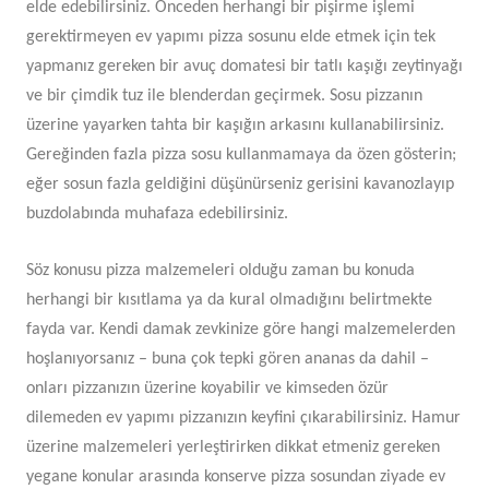
elde edebilirsiniz. Önceden herhangi bir pişirme işlemi
gerektirmeyen ev yapımı pizza sosunu elde etmek için tek
yapmanız gereken bir avuç domatesi bir tatlı kaşığı zeytinyağı
ve bir çimdik tuz ile blenderdan geçirmek. Sosu pizzanın
üzerine yayarken tahta bir kaşığın arkasını kullanabilirsiniz.
Gereğinden fazla pizza sosu kullanmamaya da özen gösterin;
eğer sosun fazla geldiğini düşünürseniz gerisini kavanozlayıp
buzdolabında muhafaza edebilirsiniz.
Söz konusu pizza malzemeleri olduğu zaman bu konuda
herhangi bir kısıtlama ya da kural olmadığını belirtmekte
fayda var. Kendi damak zevkinize göre hangi malzemelerden
hoşlanıyorsanız – buna çok tepki gören ananas da dahil –
onları pizzanızın üzerine koyabilir ve kimseden özür
dilemeden ev yapımı pizzanızın keyfini çıkarabilirsiniz. Hamur
üzerine malzemeleri yerleştirirken dikkat etmeniz gereken
yegane konular arasında konserve pizza sosundan ziyade ev