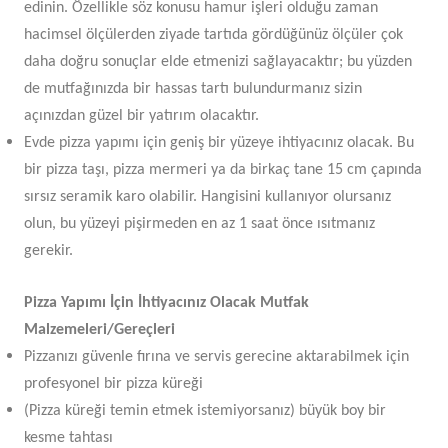
edinin. Özellikle söz konusu hamur işleri olduğu zaman
hacimsel ölçülerden ziyade tartıda gördüğünüz ölçüler çok
daha doğru sonuçlar elde etmenizi sağlayacaktır; bu yüzden
de mutfağınızda bir hassas tartı bulundurmanız sizin
açınızdan güzel bir yatırım olacaktır.
Evde pizza yapımı için geniş bir yüzeye ihtiyacınız olacak. Bu
bir pizza taşı, pizza mermeri ya da birkaç tane 15 cm çapında
sırsız seramik karo olabilir. Hangisini kullanıyor olursanız
olun, bu yüzeyi pişirmeden en az 1 saat önce ısıtmanız
gerekir.
Pizza Yapımı İçin İhtiyacınız Olacak Mutfak
Malzemeleri/Gereçleri
Pizzanızı güvenle fırına ve servis gerecine aktarabilmek için
profesyonel bir pizza küreği
(Pizza küreği temin etmek istemiyorsanız) büyük boy bir
kesme tahtası