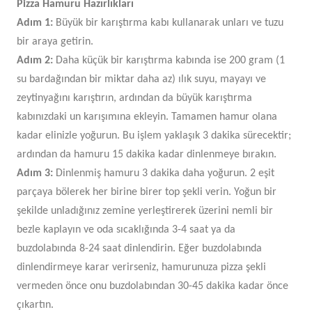
Pizza Hamuru Hazırlıkları
Adım 1:
Büyük bir karıştırma kabı kullanarak unları ve tuzu
bir araya getirin.
Adım 2:
Daha küçük bir karıştırma kabında ise 200 gram (1
su bardağından bir miktar daha az) ılık suyu, mayayı ve
zeytinyağını karıştırın, ardından da büyük karıştırma
kabınızdaki un karışımına ekleyin. Tamamen hamur olana
kadar elinizle yoğurun. Bu işlem yaklaşık 3 dakika sürecektir;
ardından da hamuru 15 dakika kadar dinlenmeye bırakın.
Adım 3:
Dinlenmiş hamuru 3 dakika daha yoğurun. 2 eşit
parçaya bölerek her birine birer top şekli verin. Yoğun bir
şekilde unladığınız zemine yerleştirerek üzerini nemli bir
bezle kaplayın ve oda sıcaklığında 3-4 saat ya da
buzdolabında 8-24 saat dinlendirin. Eğer buzdolabında
dinlendirmeye karar verirseniz, hamurunuza pizza şekli
vermeden önce onu buzdolabından 30-45 dakika kadar önce
çıkartın.