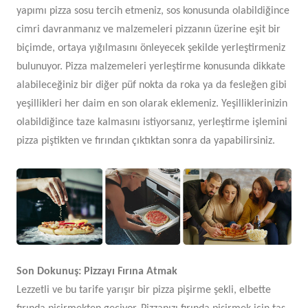
yapımı pizza sosu tercih etmeniz, sos konusunda olabildiğince
cimri davranmanız ve malzemeleri pizzanın üzerine eşit bir
biçimde, ortaya yığılmasını önleyecek şekilde yerleştirmeniz
bulunuyor. Pizza malzemeleri yerleştirme konusunda dikkate
alabileceğiniz bir diğer püf nokta da roka ya da fesleğen gibi
yeşillikleri her daim en son olarak eklemeniz. Yeşilliklerinizin
olabildiğince taze kalmasını istiyorsanız, yerleştirme işlemini
pizza piştikten ve fırından çıktıktan sonra da yapabilirsiniz.
Son Dokunuş: Pizzayı Fırına Atmak
Lezzetli ve bu tarife yarışır bir pizza pişirme şekli, elbette