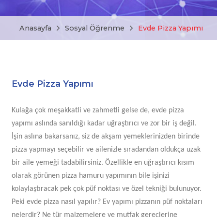
Anasayfa
Sosyal Öğrenme
Evde Pizza Yapımı
Evde Pizza Yapımı
Kulağa çok meşakkatli ve zahmetli gelse de, evde pizza
yapımı aslında sanıldığı kadar uğraştırıcı ve zor bir iş değil.
İşin aslına bakarsanız, siz de akşam yemeklerinizden birinde
pizza yapmayı seçebilir ve ailenizle sıradandan oldukça uzak
bir aile yemeği tadabilirsiniz. Özellikle en uğraştırıcı kısım
olarak görünen pizza hamuru yapımının bile işinizi
kolaylaştıracak pek çok püf noktası ve özel tekniği bulunuyor.
Peki evde pizza nasıl yapılır? Ev yapımı pizzanın püf noktaları
nelerdir? Ne tür malzemelere ve mutfak gereçlerine