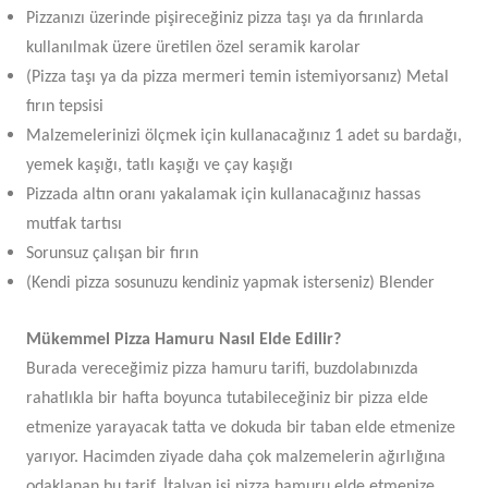
Pizzanızı üzerinde pişireceğiniz pizza taşı ya da fırınlarda
kullanılmak üzere üretilen özel seramik karolar
(Pizza taşı ya da pizza mermeri temin istemiyorsanız) Metal
fırın tepsisi
Malzemelerinizi ölçmek için kullanacağınız 1 adet su bardağı,
yemek kaşığı, tatlı kaşığı ve çay kaşığı
Pizzada altın oranı yakalamak için kullanacağınız hassas
mutfak tartısı
Sorunsuz çalışan bir fırın
(Kendi pizza sosunuzu kendiniz yapmak isterseniz) Blender
Mükemmel Pizza Hamuru Nasıl Elde Edilir?
Burada vereceğimiz pizza hamuru tarifi, buzdolabınızda
rahatlıkla bir hafta boyunca tutabileceğiniz bir pizza elde
etmenize yarayacak tatta ve dokuda bir taban elde etmenize
yarıyor. Hacimden ziyade daha çok malzemelerin ağırlığına
odaklanan bu tarif, İtalyan işi pizza hamuru elde etmenize