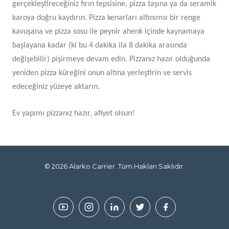
gerçekleştireceğiniz fırın tepsisine, pizza taşına ya da seramik
karoya doğru kaydırın. Pizza kenarları altınımsı bir renge
kavuşana ve pizza sosu ile peynir ahenk içinde kaynamaya
başlayana kadar (ki bu 4 dakika ila 8 dakika arasında
değişebilir) pişirmeye devam edin. Pizzanız hazır olduğunda
yeniden pizza küreğini onun altına yerleştirin ve servis
edeceğiniz yüzeye aktarın.
Ev yapımı pizzanız hazır, afiyet olsun!
© 2026
Alarko Carrier
. Tüm Hakları Saklıdır.