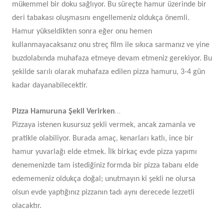
mükemmel bir doku sağlıyor. Bu süreçte hamur üzerinde bir
deri tabakası oluşmasını engellemeniz oldukça önemli.
Hamur yükseldikten sonra eğer onu hemen
kullanmayacaksanız onu streç film ile sıkıca sarmanız ve yine
buzdolabında muhafaza etmeye devam etmeniz gerekiyor. Bu
şekilde sarılı olarak muhafaza edilen pizza hamuru, 3-4 gün
kadar dayanabilecektir.
…
Pizza Hamuruna Şekil Verirken
Pizzaya istenen kusursuz şekli vermek, ancak zamanla ve
pratikle olabiliyor. Burada amaç, kenarları katlı, ince bir
hamur yuvarlağı elde etmek. İlk birkaç evde pizza yapımı
denemenizde tam istediğiniz formda bir pizza tabanı elde
edememeniz oldukça doğal; unutmayın ki şekli ne olursa
olsun evde yaptığınız pizzanın tadı aynı derecede lezzetli
olacaktır.