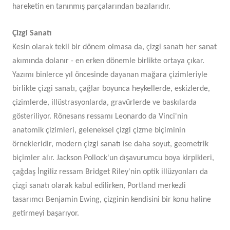
hareketin en tanınmış parçalarından bazılarıdır.
Çizgi Sanatı
Kesin olarak tekil bir dönem olmasa da, çizgi sanatı her sanat
akımında dolanır - en erken dönemle birlikte ortaya çıkar.
Yazımı binlerce yıl öncesinde dayanan mağara çizimleriyle
birlikte çizgi sanatı, çağlar boyunca heykellerde, eskizlerde,
çizimlerde, illüstrasyonlarda, gravürlerde ve baskılarda
gösteriliyor. Rönesans ressamı Leonardo da Vinci'nin
anatomik çizimleri, geleneksel çizgi çizme biçiminin
örnekleridir, modern çizgi sanatı ise daha soyut, geometrik
biçimler alır. Jackson Pollock'un dışavurumcu boya kirpikleri,
çağdaş İngiliz ressam Bridget Riley'nin optik illüzyonları da
çizgi sanatı olarak kabul edilirken, Portland merkezli
tasarımcı Benjamin Ewing, çizginin kendisini bir konu haline
getirmeyi başarıyor.