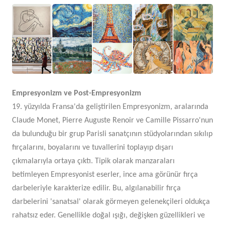
Empresyonizm ve Post-Empresyonizm
19. yüzyılda Fransa'da geliştirilen Empresyonizm, aralarında
Claude Monet, Pierre Auguste Renoir ve Camille Pissarro'nun
da bulunduğu bir grup Parisli sanatçının stüdyolarından sıkılıp
fırçalarını, boyalarını ve tuvallerini toplayıp dışarı
çıkmalarıyla ortaya çıktı. Tipik olarak manzaraları
betimleyen Empresyonist eserler, ince ama görünür fırça
darbeleriyle karakterize edilir. Bu, algılanabilir fırça
darbelerini 'sanatsal' olarak görmeyen gelenekçileri oldukça
rahatsız eder. Genellikle doğal ışığı, değişken güzellikleri ve