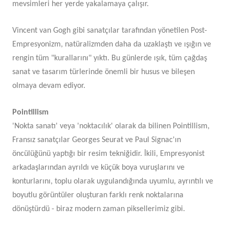
mevsimleri her yerde yakalamaya çalışır.
Vincent van Gogh gibi sanatçılar tarafından yönetilen Post-
Empresyonizm, natüralizmden daha da uzaklaştı ve ışığın ve
rengin tüm "kurallarını" yıktı. Bu günlerde ışık, tüm çağdaş
sanat ve tasarım türlerinde önemli bir husus ve bileşen
olmaya devam ediyor.
Pointillism
'Nokta sanatı' veya 'noktacılık' olarak da bilinen Pointillism,
Fransız sanatçılar Georges Seurat ve Paul Signac'ın
öncülüğünü yaptığı bir resim tekniğidir. İkili, Empresyonist
arkadaşlarından ayrıldı ve küçük boya vuruşlarını ve
konturlarını, toplu olarak uygulandığında uyumlu, ayrıntılı ve
boyutlu görüntüler oluşturan farklı renk noktalarına
dönüştürdü - biraz modern zaman piksellerimiz gibi.