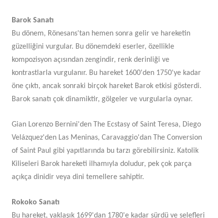
Barok Sanatı
Bu dönem, Rönesans'tan hemen sonra gelir ve hareketin
güzelliğini vurgular. Bu dönemdeki eserler, özellikle
kompozisyon açısından zengindir, renk derinliği ve
kontrastlarla vurgulanır. Bu hareket 1600'den 1750'ye kadar
öne çıktı, ancak sonraki birçok hareket Barok etkisi gösterdi.
Barok sanatı çok dinamiktir, gölgeler ve vurgularla oynar.
Gian Lorenzo Bernini'den The Ecstasy of Saint Teresa, Diego
Velázquez'den Las Meninas, Caravaggio'dan The Conversion
of Saint Paul gibi yapıtlarında bu tarzı görebilirsiniz. Katolik
Kiliseleri Barok hareketi ilhamıyla doludur, pek çok parça
açıkça dinidir veya dini temellere sahiptir.
Rokoko Sanatı
Bu hareket, yaklaşık 1699'dan 1780'e kadar sürdü ve selefleri