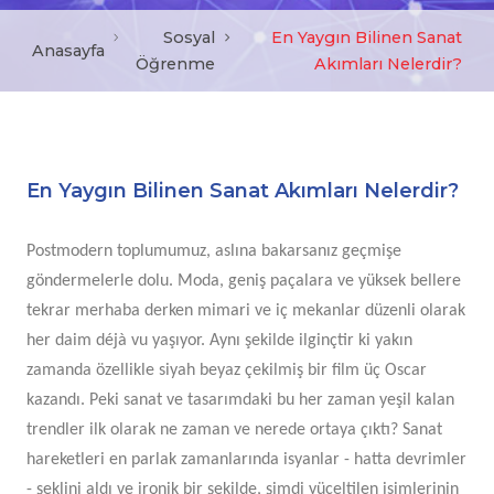
Sosyal
En Yaygın Bilinen Sanat
Anasayfa
Öğrenme
Akımları Nelerdir?
En Yaygın Bilinen Sanat Akımları Nelerdir?
Postmodern toplumumuz, aslına bakarsanız geçmişe
göndermelerle dolu. Moda, geniş paçalara ve yüksek bellere
tekrar merhaba derken mimari ve iç mekanlar düzenli olarak
her daim déjà vu yaşıyor. Aynı şekilde ilginçtir ki yakın
zamanda özellikle siyah beyaz çekilmiş bir film üç Oscar
kazandı. Peki sanat ve tasarımdaki bu her zaman yeşil kalan
trendler ilk olarak ne zaman ve nerede ortaya çıktı? Sanat
hareketleri en parlak zamanlarında isyanlar - hatta devrimler
- şeklini aldı ve ironik bir şekilde, şimdi yüceltilen isimlerinin