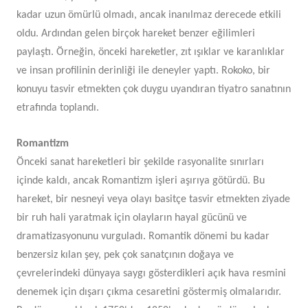
kadar uzun ömürlü olmadı, ancak inanılmaz derecede etkili
oldu. Ardından gelen birçok hareket benzer eğilimleri
paylaştı. Örneğin, önceki hareketler, zıt ışıklar ve karanlıklar
ve insan profilinin derinliği ile deneyler yaptı. Rokoko, bir
konuyu tasvir etmekten çok duygu uyandıran tiyatro sanatının
etrafında toplandı.
Romantizm
Önceki sanat hareketleri bir şekilde rasyonalite sınırları
içinde kaldı, ancak Romantizm işleri aşırıya götürdü. Bu
hareket, bir nesneyi veya olayı basitçe tasvir etmekten ziyade
bir ruh hali yaratmak için olayların hayal gücünü ve
dramatizasyonunu vurguladı. Romantik dönemi bu kadar
benzersiz kılan şey, pek çok sanatçının doğaya ve
çevrelerindeki dünyaya saygı gösterdikleri açık hava resmini
denemek için dışarı çıkma cesaretini göstermiş olmalarıdır.