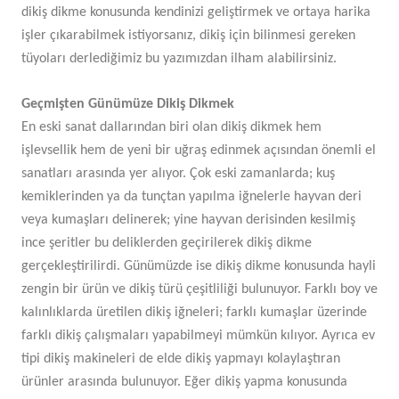
dikiş dikme konusunda kendinizi geliştirmek ve ortaya harika
işler çıkarabilmek istiyorsanız, dikiş için bilinmesi gereken
tüyoları derlediğimiz bu yazımızdan ilham alabilirsiniz.
Geçmişten Günümüze Dikiş Dikmek
En eski sanat dallarından biri olan dikiş dikmek hem
işlevsellik hem de yeni bir uğraş edinmek açısından önemli el
sanatları arasında yer alıyor. Çok eski zamanlarda; kuş
kemiklerinden ya da tunçtan yapılma iğnelerle hayvan deri
veya kumaşları delinerek; yine hayvan derisinden kesilmiş
ince şeritler bu deliklerden geçirilerek dikiş dikme
gerçekleştirilirdi. Günümüzde ise dikiş dikme konusunda hayli
zengin bir ürün ve dikiş türü çeşitliliği bulunuyor. Farklı boy ve
kalınlıklarda üretilen dikiş iğneleri; farklı kumaşlar üzerinde
farklı dikiş çalışmaları yapabilmeyi mümkün kılıyor. Ayrıca ev
tipi dikiş makineleri de elde dikiş yapmayı kolaylaştıran
ürünler arasında bulunuyor. Eğer dikiş yapma konusunda