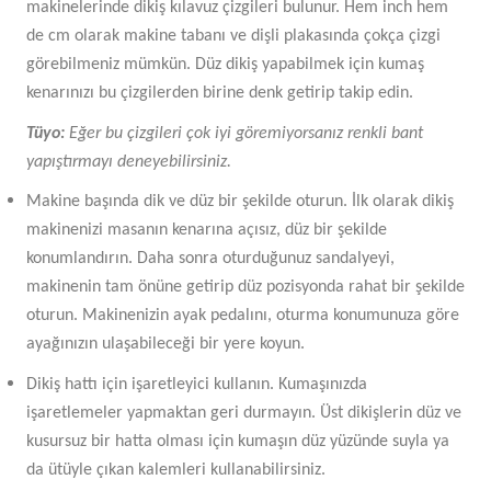
makinelerinde dikiş kılavuz çizgileri bulunur. Hem inch hem
de cm olarak makine tabanı ve dişli plakasında çokça çizgi
görebilmeniz mümkün. Düz dikiş yapabilmek için kumaş
kenarınızı bu çizgilerden birine denk getirip takip edin.
Tüyo:
Eğer bu çizgileri çok iyi göremiyorsanız renkli bant
yapıştırmayı deneyebilirsiniz.
Makine başında dik ve düz bir şekilde oturun. İlk olarak dikiş
makinenizi masanın kenarına açısız, düz bir şekilde
konumlandırın. Daha sonra oturduğunuz sandalyeyi,
makinenin tam önüne getirip düz pozisyonda rahat bir şekilde
oturun. Makinenizin ayak pedalını, oturma konumunuza göre
ayağınızın ulaşabileceği bir yere koyun.
Dikiş hattı için işaretleyici kullanın. Kumaşınızda
işaretlemeler yapmaktan geri durmayın. Üst dikişlerin düz ve
kusursuz bir hatta olması için kumaşın düz yüzünde suyla ya
da ütüyle çıkan kalemleri kullanabilirsiniz.