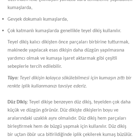
kumaşlarda,
Gevşek dokumalı kumaşlarda,
Çok katmanlı kumaşlarda genellikle teyel dikiş kullanılır.
Teyel dikiş kalıcı dikişten önce parçaları birbirine tutturmak,
makinede yapılacak esas dikişin daha düzgün yapılmasına
yardımcı olmak ve kumaşa işaret aktarmak gibi çeşitli
sebeplerle tercih edilebilir.
Tüyo:
Teyel dikişin kolayca sökülebilmesi için kumaşın zıttı bir
renkte iplik kullanmanızı tavsiye ederiz.
Düz Dikiş:
Teyel dikişe benzeyen düz dikiş, teyelden çok daha
küçük ve düzgün görünür. Düz dikişte dikişlerin boyu ve
aralarındaki uzaklık aynı olmalıdır. Düz dikiş hem parçaları
birleştirmek hem de büzgü yapmak için kullanılır. Düz dikiş
bir uçtan öbür uca bitirildiğinde iplik çekilerek kumaş büzülür.