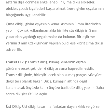
astarın dışa dönmesi engellenebilir. Çıma dikiş elbiseler,
etekler, çocuk kıyafetleri başta olmak üzere giyim eşyalarının
birçoğunda uygulanabilir.
Çıma dikişi, giyim eşyasının kenar kısmının 1 mm üzerinden
yapılır. Çok sık kullanılmamakla birlikte süs dikişinin 3 mm
yukarıdan yapıldığı uygulamalar da bulunur. Birleştirme
yerinin 3 mm uzaklığından yapılan bu dikişe kibrit çıma dikişi
adı verilir.
Fransız Dikiş:
Fransız dikiş, kumaş kenarının dıştan
görünmeyecek şekilde iki dikiş arasına hapsedilmesidir.
Fransız dikişinde, birleştirilecek olan kumaş parçası yüz yüze
değil ters olarak bakar. Dikiş, kumaşın altında değil
kullanılacak önyüzde kalır; önyüze basit düz dikiş yapılır. Daha
sonra dikişler ütü ile açılır.
Üst Dikiş:
Üst dikiş, tasarıma fazladan dayanıklılık ve görsel