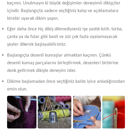
kaçının. Unutmayın ki büyük değişimler deneyimli dikişçiler
içindir. Başlangıçta sadece seçtiğiniz kalıp ve açıklamalara
birebir uyarak dikim yapın.
Eğer daha önce hiç dikiş dikmediyseniz işe yastık kılıfı, torba,
çanta ya da fular gibi basit ve sizi çok fazla oyalamayacak
şeyler dikerek başlayabilirsiniz.
Başlangıçta desenli kumaşlar almaktan kaçının. Çünkü
desenli kumaş parçalarını birleştirmek, desenleri birbirine
denk getirmek dikişte deneyim ister.
Dikime başlamadan önce seçtiğiniz kalıbı iyice anladığınızdan
emin olun.