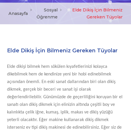
Sosyal
Elde Dikiş İçin Bilmeniz
Anasayfa
Öğrenme
Gereken Tüyolar
Elde Dikiş İçin Bilmeniz Gereken Tüyolar
Elde dikişi bilmek hem sökülen kıyafetlerinizi kolayca
dikebilmek hem de kendinize yeni bir hobi edinebilmek
açısından önemli. En eski sanat dallarından biri olan dikiş
dikmek, gerçek bir beceri ve sanat işi olarak
değerlendirilebilir. Günümüzde de geçerliliğini koruyan bir el
sanatı olan dikiş dikmek için elinizin altında çeşitli boy ve
kalınlıkta çelik iğne, kumaş, iplik, makas ve dikiş yüzüğü
yeterli olacaktır. Eğer makine kullanarak dikiş dikmek
isterseniz ev tipi dikiş makinesi de edinebilirsiniz. Eğer siz de