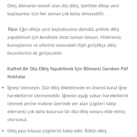
Dikiş dikmenin temeli olan düz dikiş, özellikle dikişe yeni
başlayanlar için her zaman çok kolay olmayabilir.
Tüyo:
Eğer dikişe yeni başladıysanız dümdüz şekilde dikiş
yapabilmek için kendinize biraz zaman tanıyın. Makineniz,
kumaşlarınız ve elleriniz arasındaki ilişki geliştikçe dikiş
becerileriniz de gelişecektir.
Kaliteli Bir Düz Dikiş Yapabilmek İçin Bilmeniz Gereken Püf
Noktalar
İğneyi izlemeyin. Düz dikiş dikebilmede en önemli kural iğne
hareketlerini izlememektir. İğnenin aşağı yukarı hareketlerini
izlemek yerine makine üzerinde yer alan çizgileri takip
ederseniz çok daha kusursuz bir düz dikiş sonucu elde etmiş
olursunuz.
Dikiş payı kılavuz çizgilerini takip edin. Bütün dikiş