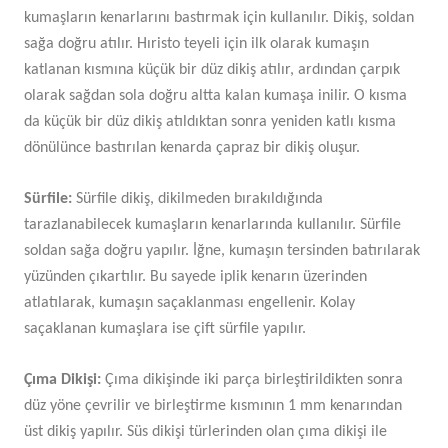
kumaşların kenarlarını bastırmak için kullanılır. Dikiş, soldan
sağa doğru atılır. Hıristo teyeli için ilk olarak kumaşın
katlanan kısmına küçük bir düz dikiş atılır, ardından çarpık
olarak sağdan sola doğru altta kalan kumaşa inilir. O kısma
da küçük bir düz dikiş atıldıktan sonra yeniden katlı kısma
dönülünce bastırılan kenarda çapraz bir dikiş oluşur.
Sürfile:
Sürfile dikiş, dikilmeden bırakıldığında
tarazlanabilecek kumaşların kenarlarında kullanılır. Sürfile
soldan sağa doğru yapılır. İğne, kumaşın tersinden batırılarak
yüzünden çıkartılır. Bu sayede iplik kenarın üzerinden
atlatılarak, kumaşın saçaklanması engellenir. Kolay
saçaklanan kumaşlara ise çift sürfile yapılır.
Çıma Dikişi:
Çıma dikişinde iki parça birleştirildikten sonra
düz yöne çevrilir ve birleştirme kısmının 1 mm kenarından
üst dikiş yapılır. Süs dikişi türlerinden olan çıma dikişi ile