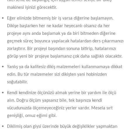
makinesi işinizi görecektir.
Eğer elinizde bitmemiş bir iş varsa diğerine başlamayın.
Dikişe başlarken her ne kadar heyecanlı olsanız da her
projeye aynı anda başlamak ya da biri bitmeden diğerine
geçmek süreç boyunca yapılacak hatalardan ders çıkarmanızı
zorlaştırır. Bir projeyi başından sonuna bitirip, hatalarınızı
görüp yeni bir projeye başlamanız çok daha sağlıklı olacaktır.
Yanlış ya da kalitesiz dikiş malzemeleri kullanmamaya dikkat
edin. Bu tür malzemeler sizi dikişten yani hobinizden
soğutabilir.
Kendi kendinize ölçünüzü almak yerine bir yardım ile ölçü
alın. Doğru ölçüm yapsanız bile, tek başınıza kendi
vücudunuzda ölçemeyeceğiniz yerler vardır. Mesela sırt
genişliği, omuz eğimi gibi.
Dikilmiş olan giysi üzerinde büyük değişiklikler yapmaktan