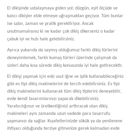
El dikişinde ustalaşmaya giden yol; düzgün, eşit ölçüde ve
kalıcı dikişler elde etmeye uğraşmaktan geçiyor. Tüm bunlar
ise sabır, zaman ve pratik gerektiriyor. Ancak
unutmamalısınız ki ne kadar çok dikiş dikerseniz o kadar
çabuk iyi ve hızlı hale gelebilirsiniz.
Ayrıca yukarıda da saymış olduğumuz farklı dikiş türlerini
deneyimlemek, farklı kumaş türleri üzerinde çalışmak da
sizleri daha kısa sürede dikiş konusunda iyi hale getirecektir.
El dikişi yapmak için eski usul iğne ve iplik kullanabileceğiniz
gibi ev tipi dikiş makinelerini de tercih edebilirsiniz. Ev tipi
dikiş makinelerini kullanarak tüm dikiş tiplerini deneyebilir,
evde kendi tasarımlarınızı yaparak dikebilirsiniz.
Yaratıcılığınızı ve üretkenliğinizi arttıracak olan dikiş
makineleri aynı zamanda uzun vadede para tasarrufu
yapmanızı da sağlar. Kıyafetlerinizde sökük ya da yenilenme
ihtiyacı olduğunda terziye gitmenize gerek kalmadan evde