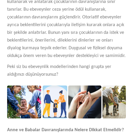
kullanarak ve anlatarak çocuklarının davranışlarına sınır
tanırlar. Bu ebeveynler ceza yerine ödül kullanarak,
çocuklarının davranışlarını güçlendirir. Otoriatif ebeveynler
ayrıca beklentilerini çocuklarıyla iletişim kurarak onlara açık
bir şekilde anlatırlar. Bunun yanı sıra çocuklarının da istek ve
beklentilerini, önerilerini, dileklerini dinlerler ve onları
diyalog kurmaya teşvik ederler. Duygusal ve fiziksel doyuma
oldukça önem veren bu ebeveynler destekleyici ve samimidir.
Peki siz bu ebeveynlik modellerinden hangi grupta yer
aldığınızı düşünüyorsunuz?
Anne ve Babalar Davranışlarında Nelere Dikkat Etmelidir?