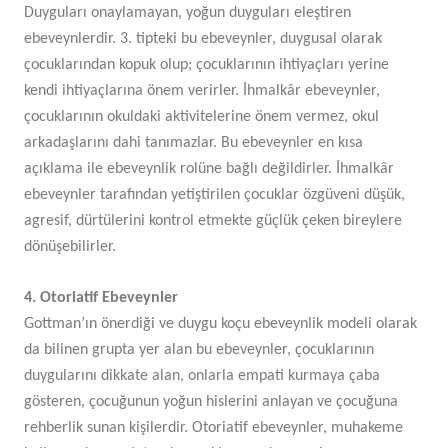
Duyguları onaylamayan, yoğun duyguları eleştiren
ebeveynlerdir. 3. tipteki bu ebeveynler, duygusal olarak
çocuklarından kopuk olup; çocuklarının ihtiyaçları yerine
kendi ihtiyaçlarına önem verirler. İhmalkâr ebeveynler,
çocuklarının okuldaki aktivitelerine önem vermez, okul
arkadaşlarını dahi tanımazlar. Bu ebeveynler en kısa
açıklama ile ebeveynlik rolüne bağlı değildirler. İhmalkâr
ebeveynler tarafından yetiştirilen çocuklar özgüveni düşük,
agresif, dürtülerini kontrol etmekte güçlük çeken bireylere
dönüşebilirler.
4. Otoriatif Ebeveynler
Gottman’ın önerdiği ve duygu koçu ebeveynlik modeli olarak
da bilinen grupta yer alan bu ebeveynler, çocuklarının
duygularını dikkate alan, onlarla empati kurmaya çaba
gösteren, çocuğunun yoğun hislerini anlayan ve çocuğuna
rehberlik sunan kişilerdir. Otoriatif ebeveynler, muhakeme