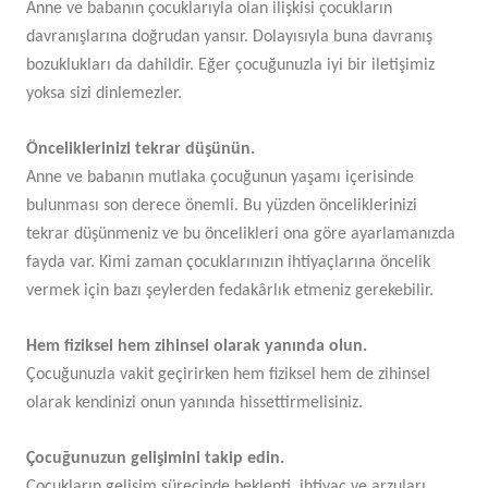
Anne ve babanın çocuklarıyla olan ilişkisi çocukların
davranışlarına doğrudan yansır. Dolayısıyla buna davranış
bozuklukları da dahildir. Eğer çocuğunuzla iyi bir iletişimiz
yoksa sizi dinlemezler.
Önceliklerinizi tekrar düşünün.
Anne ve babanın mutlaka çocuğunun yaşamı içerisinde
bulunması son derece önemli. Bu yüzden önceliklerinizi
tekrar düşünmeniz ve bu öncelikleri ona göre ayarlamanızda
fayda var. Kimi zaman çocuklarınızın ihtiyaçlarına öncelik
vermek için bazı şeylerden fedakârlık etmeniz gerekebilir.
Hem fiziksel hem zihinsel olarak yanında olun.
Çocuğunuzla vakit geçirirken hem fiziksel hem de zihinsel
olarak kendinizi onun yanında hissettirmelisiniz.
Çocuğunuzun gelişimini takip edin.
Çocukların gelişim sürecinde beklenti, ihtiyaç ve arzuları