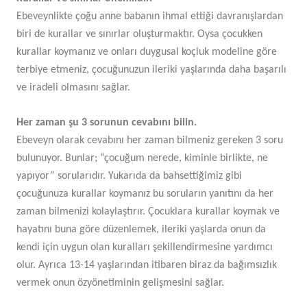
Ebeveynlikte çoğu anne babanın ihmal ettiği davranışlardan
biri de kurallar ve sınırlar oluşturmaktır. Oysa çocukken
kurallar koymanız ve onları duygusal koçluk modeline göre
terbiye etmeniz, çocuğunuzun ileriki yaşlarında daha başarılı
ve iradeli olmasını sağlar.
Her zaman şu 3 sorunun cevabını bilin.
Ebeveyn olarak cevabını her zaman bilmeniz gereken 3 soru
bulunuyor. Bunlar; “çocuğum nerede, kiminle birlikte, ne
yapıyor” sorularıdır. Yukarıda da bahsettiğimiz gibi
çocuğunuza kurallar koymanız bu soruların yanıtını da her
zaman bilmenizi kolaylaştırır. Çocuklara kurallar koymak ve
hayatını buna göre düzenlemek, ileriki yaşlarda onun da
kendi için uygun olan kuralları şekillendirmesine yardımcı
olur. Ayrıca 13-14 yaşlarından itibaren biraz da bağımsızlık
vermek onun özyönetiminin gelişmesini sağlar.