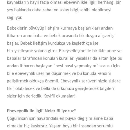
kaynakların hayli fazla olması ebeveynlikle ilgili herhangi bir
şey hakkında daha rahat ve kolay bilgi sahibi olabilmeyi
sağlıyor.
Bebeklerin büyüyüp iletişim kurmaya başladıkları andan
itibaren anne baba ve bebek arasında bir duygu alışverişi
başlar. Bebek iletişim kurdukça ve keşfettikçe ise
bireyselleşme yoluna girer. Bireyselleşme ile birlikte anne ve
babalar tarafından konulan kurallar, yasaklar da artar. İşte bu
andan itibaren başlayan “neyi nasıl yapmalıyım” sorusu için
bile ebeveynlik üzerine düşünmek ve bu konuda kendini
geliştirmek oldukça önemli. Ebeveynlik serüveninizde sizlere
fikir olabilecek ve belki de ufkunuzu genişletecek bilgileri
sizler için derledik. Keyifli okumalar!
Ebeveynlik ile İlgili Neler Biliyoruz?
Çoğu insan için hayatındaki en büyük değişim anne baba
olmaktır hiç kuşkusuz. Yaşam boyu bir insandan sorumlu