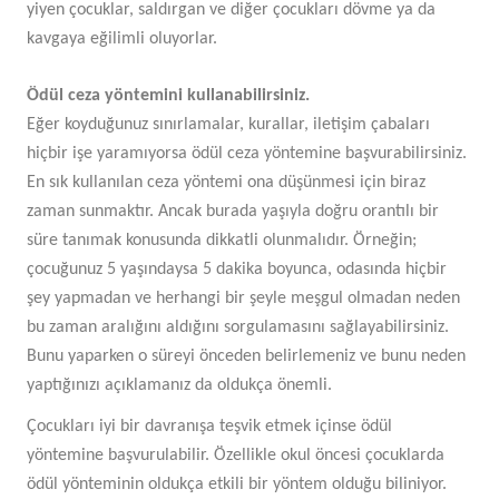
yiyen çocuklar, saldırgan ve diğer çocukları dövme ya da
kavgaya eğilimli oluyorlar.
Ödül ceza yöntemini kullanabilirsiniz.
Eğer koyduğunuz sınırlamalar, kurallar, iletişim çabaları
hiçbir işe yaramıyorsa ödül ceza yöntemine başvurabilirsiniz.
En sık kullanılan ceza yöntemi ona düşünmesi için biraz
zaman sunmaktır. Ancak burada yaşıyla doğru orantılı bir
süre tanımak konusunda dikkatli olunmalıdır. Örneğin;
çocuğunuz 5 yaşındaysa 5 dakika boyunca, odasında hiçbir
şey yapmadan ve herhangi bir şeyle meşgul olmadan neden
bu zaman aralığını aldığını sorgulamasını sağlayabilirsiniz.
Bunu yaparken o süreyi önceden belirlemeniz ve bunu neden
yaptığınızı açıklamanız da oldukça önemli.
Çocukları iyi bir davranışa teşvik etmek içinse ödül
yöntemine başvurulabilir. Özellikle okul öncesi çocuklarda
ödül yönteminin oldukça etkili bir yöntem olduğu biliniyor.