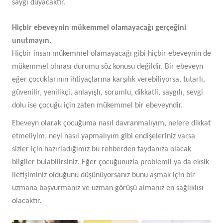
saygı duyacaktır.
Hiçbir ebeveynin mükemmel olamayacağı gerçeğini
unutmayın.
Hiçbir insan mükemmel olamayacağı gibi hiçbir ebeveynin de
mükemmel olması durumu söz konusu değildir. Bir ebeveyn
eğer çocuklarının ihtiyaçlarına karşılık verebiliyorsa, tutarlı,
güvenilir, yenilikçi, anlayışlı, sorumlu, dikkatli, saygılı, sevgi
dolu ise çocuğu için zaten mükemmel bir ebeveyndir.
Ebeveyn olarak çocuğuma nasıl davranmalıyım, nelere dikkat
etmeliyim, neyi nasıl yapmalıyım gibi endişeleriniz varsa
sizler için hazırladığımız bu rehberden faydanıza olacak
bilgiler bulabilirsiniz. Eğer çocuğunuzla problemli ya da eksik
iletişiminiz olduğunu düşünüyorsanız bunu aşmak için bir
uzmana başvurmanız ve uzman görüşü almanız en sağlıklısı
olacaktır.