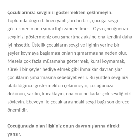
Çocuklarınıza sevginizi göstermekten çekinmeyin.
Toplumda doğru bilinen yanlışlardan biri, çocuğa sevgi
göstermenin onu şımarttığı zannedilmesi. Oysa çocuğunuza
sevginizi göstermeniz onu şımartmaz aksine ona kendini daha
iyi hissettir. Üstelik çocukların sevgi ve ilginin yerine bir
şeyler koymaya başlaması onların şımarmasına neden olur.
Mesela çok fazla müsamaha göstermek, kural koymamak,
sürekli bir şeyler hediye etmek gibi ihmalkâr davranışlar
çocukların şımarmasına sebebiyet verir. Bu yüzden sevginizi
olabildiğince göstermekten çekinmeyin, çocuğunuza
dokunun, sarılın, kucaklayın, ona onu ne kadar çok sevdiğinizi
söyleyin. Ebeveyn ile çocuk arasındaki sevgi bağı son derece
önemlidir.
Çocuğunuzla olan ilişkiniz onun davranışlarına direkt
yansır.