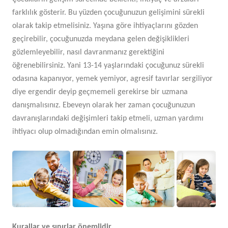
farklılık gösterir. Bu yüzden çocuğunuzun gelişimini sürekli
olarak takip etmelisiniz. Yaşına göre ihtiyaçlarını gözden
geçirebilir, çocuğunuzda meydana gelen değişiklikleri
gözlemleyebilir, nasıl davranmanız gerektiğini
öğrenebilirsiniz. Yani 13-14 yaşlarındaki çocuğunuz sürekli
odasına kapanıyor, yemek yemiyor, agresif tavırlar sergiliyor
diye ergendir deyip geçmemeli gerekirse bir uzmana
danışmalısınız. Ebeveyn olarak her zaman çocuğunuzun
davranışlarındaki değişimleri takip etmeli, uzman yardımı
ihtiyacı olup olmadığından emin olmalısınız.
Kurallar ve sınırlar önemlidir.