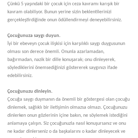
Çünkü 5 yaşındaki bir çocuk için ceza kavramı karışık bir
kavram olabiliyor. Bunun yerine sizin beklentilerinizi
gerçekleştirdiğinde onun ödüllendirmeyi deneyebilirsiniz.
Çocuğunuza saygı duyun.
İyi bir ebeveyn çocuk ilişkisi için karşılıklı saygı duygusunun
olması son derece önemli. Onunla azarlamadan,
bağırmadan, nazik bir dille konuşarak; onu dinleyerek,
söylediklerini önemsediğinizi göstererek saygınızı ifade
edebilirsiniz.
Çocuğunuzu dinleyin.
Çocuğa saygı duymanın da önemli bir göstergesi olan çocuğu
dinlemek, sağlıklı bir iletişimin olmazsa olmazı. Çocuğunuzu
dinlerken onun gözlerinin içine bakın, ne söylemek istediğini
anlamaya çalışın. Siz çocuğunuzla nasıl konuşursanız ve onu
ne kadar dinlerseniz o da başkalarını o kadar dinleyecek ve