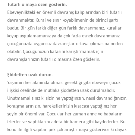
Tutarlı olmaya özen gösterin.
Ebeveynlikteki en önemli davranış kalıplarından biri tutarlı
davranmaktır. Kural ve sınır koyabilmenin de birinci şartı
budur. Bir gün farklı diğer gün farklı davranmanız, kurallar
koyup uygulamamanız ya da çok fazla esnek davranmanız
çocuğunuzda uygunsuz davranışlar ortaya çıkmasına neden
olabilir. Çocuğunuzun kafasını karıştırmamak için
davranışlarınızın tutarlı olmasına özen gösterin.
Şiddetten uzak durun.
Yaşamın her alanında olması gerektiği gibi ebeveyn çocuk
ilişkisi özelinde de mutlaka şiddetten uzak durulmalıdır.
Unutmamalısınız ki sizin ne yaptığınızın, nasıl davrandığınızın,
konuşmalarınızın, hareketlerinizin kısacası yaptığınız her
şeyin bir önemi var. Çocuklar her zaman anne ve babalarını
izlerler ve yaptıklarını adeta bir kamera gibi kaydederler. Bu
konu ile ilgili yapılan pek çok araştırmaya gösteriyor ki dayak