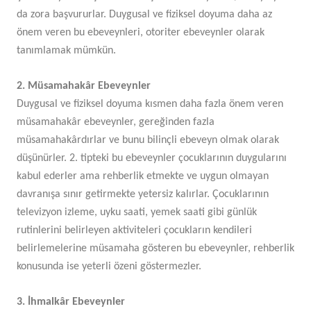
da zora başvururlar. Duygusal ve fiziksel doyuma daha az
önem veren bu ebeveynleri, otoriter ebeveynler olarak
tanımlamak mümkün.
2. Müsamahakâr Ebeveynler
Duygusal ve fiziksel doyuma kısmen daha fazla önem veren
müsamahakâr ebeveynler, gereğinden fazla
müsamahakârdırlar ve bunu bilinçli ebeveyn olmak olarak
düşünürler. 2. tipteki bu ebeveynler çocuklarının duygularını
kabul ederler ama rehberlik etmekte ve uygun olmayan
davranışa sınır getirmekte yetersiz kalırlar. Çocuklarının
televizyon izleme, uyku saati, yemek saati gibi günlük
rutinlerini belirleyen aktiviteleri çocukların kendileri
belirlemelerine müsamaha gösteren bu ebeveynler, rehberlik
konusunda ise yeterli özeni göstermezler.
3. İhmalkâr Ebeveynler