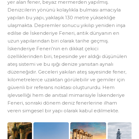
yer alan fener, beyaz mermerden yapılmış.
Denizcilerin yönünü kolaylıkla bulması amacıyla
yapılan bu yapı, yaklaşık 130 metre yüksekliğe
ulaşmakta. Depremler sonucu yıkılıp yeniden inşa
edilse de İskenderiye Feneri, antik dünyanın en
uzun yapılarından biri olarak tarihe geçmiş.
İskenderiye Feneri’nin en dikkat çekici
özelliklerinden biri, tepesinde yer aldığı düşünülen
ateş sistemi ve bu ışığı denize yansıtan aynalı
düzeneğidir. Geceleri yakılan ateş sayesinde fener,
kilometrelerce uzaktan görülebilir ve gemiler için
güvenli bir referans noktası oluştururdu. Hem
işlevselliği hem de anıtsal mimarisiyle İskenderiye
Feneri, sonraki dönem deniz fenerlerine ilham
veren simgesel bir yapı olarak kabul edilmekte.