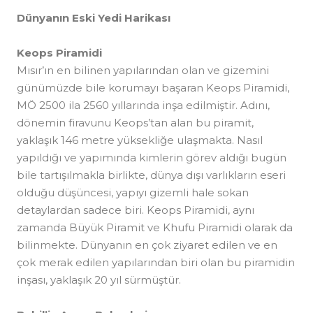
Dünyanın Eski Yedi Harikası
Keops Piramidi
Mısır’ın en bilinen yapılarından olan ve gizemini
günümüzde bile korumayı başaran Keops Piramidi,
MÖ 2500 ila 2560 yıllarında inşa edilmiştir. Adını,
dönemin firavunu Keops’tan alan bu piramit,
yaklaşık 146 metre yüksekliğe ulaşmakta. Nasıl
yapıldığı ve yapımında kimlerin görev aldığı bugün
bile tartışılmakla birlikte, dünya dışı varlıkların eseri
olduğu düşüncesi, yapıyı gizemli hale sokan
detaylardan sadece biri. Keops Piramidi, aynı
zamanda Büyük Piramit ve Khufu Piramidi olarak da
bilinmekte. Dünyanın en çok ziyaret edilen ve en
çok merak edilen yapılarından biri olan bu piramidin
inşası, yaklaşık 20 yıl sürmüştür.