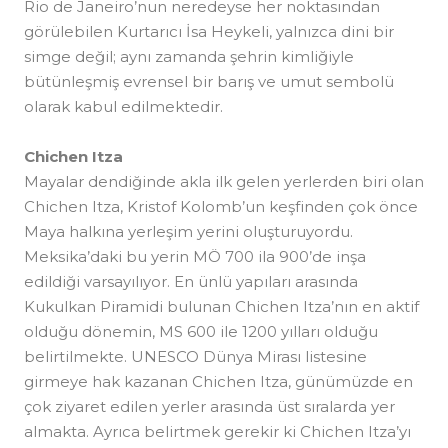
Rio de Janeiro’nun neredeyse her noktasından
görülebilen Kurtarıcı İsa Heykeli, yalnızca dini bir
simge değil; aynı zamanda şehrin kimliğiyle
bütünleşmiş evrensel bir barış ve umut sembolü
olarak kabul edilmektedir.
Chichen Itza
Mayalar dendiğinde akla ilk gelen yerlerden biri olan
Chichen Itza, Kristof Kolomb’un keşfinden çok önce
Maya halkına yerleşim yerini oluşturuyordu.
Meksika’daki bu yerin MÖ 700 ila 900’de inşa
edildiği varsayılıyor. En ünlü yapıları arasında
Kukulkan Piramidi bulunan Chichen Itza’nın en aktif
olduğu dönemin, MS 600 ile 1200 yılları olduğu
belirtilmekte. UNESCO Dünya Mirası listesine
girmeye hak kazanan Chichen Itza, günümüzde en
çok ziyaret edilen yerler arasında üst sıralarda yer
almakta. Ayrıca belirtmek gerekir ki Chichen Itza’yı