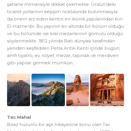
şahane mimarisiyle dikkat çekmekte. Ürdün’deki
ticaret yollarının keşişim noktasında bulunmasıyla
da önem arz eden kentin en ikonik yapılarından biri
El-Hazne’dir. Bu yapının en altında bir bölüm olduğu
ve bu bölümde ise kral mezarlarının gömülü olduğu
söylenmekte. 1812 yılında Batı dünyası tarafından
yeniden keşfedilen Petra Antik Kenti içinde bugün;
amfi tiyatro, ev, rölyef, mezar, tapınak ve merdiven
gibi yapılar görmek mümkün.
Tac Mahal
Biraz hüzünlü bir aşk hikayesine konu olan Tac