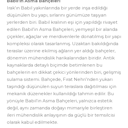
Babil’in Asma Bahçeleri
Irak’ın Babil yakınlarında bir yerde inşa edildiği
düşünülen bu yapı, sırlarını günümüze taşıyan
yerlerden biri. Babil kralının eşi için yapıldığı rivayet
edilen Babil’in Asma Bahçeleri, yemyeşil bir alanda
çiçekler, ağaçlar ve merdivenlerle donatılmış bir yapı
kompleksi olarak tasarlanmış. Uzaktan bakıldığında
teraslar üzerine ekilmiş ağların yer aldığı bahçeler,
dönemin mühendislik harikalarından biridir. Antik
kaynaklarda detaylı biçimde betimlenen bu
bahçelerin en dikkat çekici yönlerinden biri, gelişmiş
sulama sistemi. Bahçede, Fırat Nehri’nden yukarı
taşındığı düşünülen suyun teraslara dağıtılması için
mekanik düzenekler kullanıldığı tahmin edilir. Bu
yönüyle Babil’in Asma Bahçeleri, yalnızca estetik
değil, aynı zamanda doğayı mimariyle birleştiren
ileri mühendislik anlayışının da güçlü bir temsilcisi
olarak kabul edilmekte.