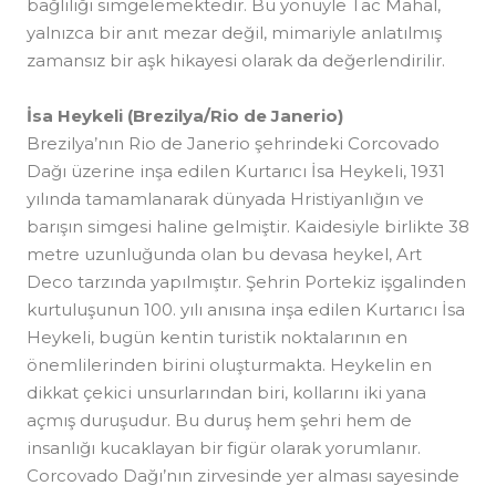
bağlılığı simgelemektedir. Bu yönüyle Tac Mahal,
yalnızca bir anıt mezar değil, mimariyle anlatılmış
zamansız bir aşk hikayesi olarak da değerlendirilir.
İsa Heykeli (Brezilya/Rio de Janerio)
Brezilya’nın Rio de Janerio şehrindeki Corcovado
Dağı üzerine inşa edilen Kurtarıcı İsa Heykeli, 1931
yılında tamamlanarak dünyada Hristiyanlığın ve
barışın simgesi haline gelmiştir. Kaidesiyle birlikte 38
metre uzunluğunda olan bu devasa heykel, Art
Deco tarzında yapılmıştır. Şehrin Portekiz işgalinden
kurtuluşunun 100. yılı anısına inşa edilen Kurtarıcı İsa
Heykeli, bugün kentin turistik noktalarının en
önemlilerinden birini oluşturmakta. Heykelin en
dikkat çekici unsurlarından biri, kollarını iki yana
açmış duruşudur. Bu duruş hem şehri hem de
insanlığı kucaklayan bir figür olarak yorumlanır.
Corcovado Dağı’nın zirvesinde yer alması sayesinde