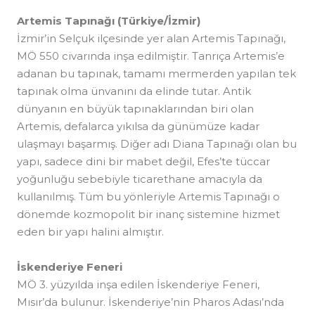
Artemis Tapınağı (Türkiye/İzmir)
İzmir’in Selçuk ilçesinde yer alan Artemis Tapınağı,
MÖ 550 civarında inşa edilmiştir. Tanrıça Artemis’e
adanan bu tapınak, tamamı mermerden yapılan tek
tapınak olma ünvanını da elinde tutar. Antik
dünyanın en büyük tapınaklarından biri olan
Artemis, defalarca yıkılsa da günümüze kadar
ulaşmayı başarmış. Diğer adı Diana Tapınağı olan bu
yapı, sadece dini bir mabet değil, Efes’te tüccar
yoğunluğu sebebiyle ticarethane amacıyla da
kullanılmış. Tüm bu yönleriyle Artemis Tapınağı o
dönemde kozmopolit bir inanç sistemine hizmet
eden bir yapı halini almıştır.
İskenderiye Feneri
MÖ 3. yüzyılda inşa edilen İskenderiye Feneri,
Mısır’da bulunur. İskenderiye’nin Pharos Adası’nda