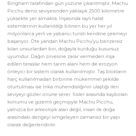
Bingham tarafından gün yüzüne çıkarılmıştır. Machu
Picchu deniz seviyesinden yaklaşık 2500 kilometre
yüksekte yer almakta. İnşasında raylı halat
sistemlerinin kullanıldığı bilinen bu yer her yıl
milyonlarca yerli ve yabancı turisti kendine çekmeyi
başarıyor. Öte yandan Machu Picchu’yu benzersiz
kılan unsurlardan biri, doğayla kurduğu kusursuz
uyumdur. Dağın zirvesine zarar vermeden inşa
edilen teraslar hem tarım alanı hem de erozyon
önleyici bir sistem olarak kullanılmıştır. Taş blokların
harç kullanılmadan birbirine mükemmel şekilde
oturtulması ise İnka mühendisliğinin ulaştığı ileri
seviyeyi gözler önüne serer. Sisler arasında kaybolan
konumu ve gizemli geçmişiyle Machu Picchu,
yalnızca bir arkeolojik alan değil, insan ile doğa
arasındaki dengeyi simgeleyen zamansız bir yapı
olarak değerlendirilir.