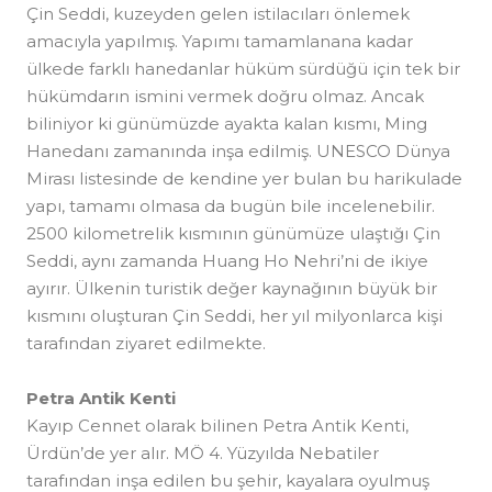
Çin Seddi, kuzeyden gelen istilacıları önlemek
amacıyla yapılmış. Yapımı tamamlanana kadar
ülkede farklı hanedanlar hüküm sürdüğü için tek bir
hükümdarın ismini vermek doğru olmaz. Ancak
biliniyor ki günümüzde ayakta kalan kısmı, Ming
Hanedanı zamanında inşa edilmiş. UNESCO Dünya
Mirası listesinde de kendine yer bulan bu harikulade
yapı, tamamı olmasa da bugün bile incelenebilir.
2500 kilometrelik kısmının günümüze ulaştığı Çin
Seddi, aynı zamanda Huang Ho Nehri’ni de ikiye
ayırır. Ülkenin turistik değer kaynağının büyük bir
kısmını oluşturan Çin Seddi, her yıl milyonlarca kişi
tarafından ziyaret edilmekte.
Petra Antik Kenti
Kayıp Cennet olarak bilinen Petra Antik Kenti,
Ürdün’de yer alır. MÖ 4. Yüzyılda Nebatiler
tarafından inşa edilen bu şehir, kayalara oyulmuş