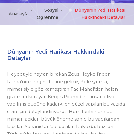
Sosyal
Dünyanın Yedi Harikası
Anasayfa
Öğrenme
Hakkındaki Detaylar
Dünyanın Yedi Harikası Hakkındaki
Detaylar
Heybetiyle hayran bırakan Zeus Heykeli’nden
Roma’nın simgesi haline gelmiş Kolezyum’a,
mimarisiyle göz kamaştıran Tac Mahal’den halen
gizemini koruyan Keops Piramidi’ne insan eliyle
yapılmış bugüne kadarki en güzel yapıları bu yazıda
sizin için detaylandırıyoruz. Hem tarihi hem de
mimari açıdan büyük öneme sahip bu yapılardan
bazıları Yunanistan’da, bazıları İtalya’da, bazıları
Türkiye’de, bazıları Hindistan’da, bazıları ise