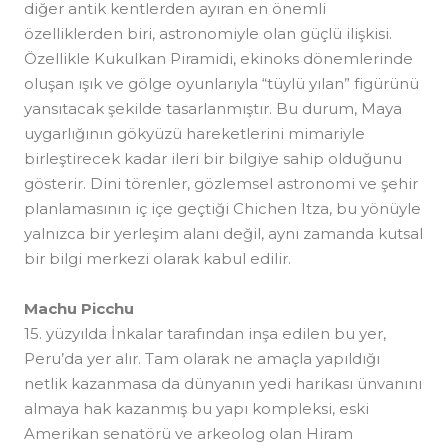
diğer antik kentlerden ayıran en önemli
özelliklerden biri, astronomiyle olan güçlü ilişkisi.
Özellikle Kukulkan Piramidi, ekinoks dönemlerinde
oluşan ışık ve gölge oyunlarıyla “tüylü yılan” figürünü
yansıtacak şekilde tasarlanmıştır. Bu durum, Maya
uygarlığının gökyüzü hareketlerini mimariyle
birleştirecek kadar ileri bir bilgiye sahip olduğunu
gösterir. Dini törenler, gözlemsel astronomi ve şehir
planlamasının iç içe geçtiği Chichen Itza, bu yönüyle
yalnızca bir yerleşim alanı değil, aynı zamanda kutsal
bir bilgi merkezi olarak kabul edilir.
Machu Picchu
15. yüzyılda İnkalar tarafından inşa edilen bu yer,
Peru’da yer alır. Tam olarak ne amaçla yapıldığı
netlik kazanmasa da dünyanın yedi harikası ünvanını
almaya hak kazanmış bu yapı kompleksi, eski
Amerikan senatörü ve arkeolog olan Hiram