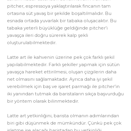
pitcher, espressoya yaklaştırılarak fincanın tam
ortasına süt yavaş bir şekilde boşaltılmalıdır. Bu
esnada ortada yuvarlak bir tabaka oluşacaktır. Bu
tabaka yeterli büyüklüğe geldiğinde pitcher’i
yavaşça ileri doğru sürerek kalp şekli
oluşturulabilmektedir.
Latte art ile kahvenin üzerine pek çok farklı şekil
yapılabilmektedir. Farklı şekiller yapmak için sütün
yavaşça hareket ettirilmesi, oluşan çizgilerin daha
net olmasını sağlamaktadır. Ayrıca daha iyi şekil
verebilmek için baş ve işaret parmağı ile pitcher’in
iki yanından tutmak da baristaların sıkça başvurduğu
bir yöntem olarak bilinmektedir.
Latte art yetkinliğini, barista olmanın adımlarından
biri gibi düşünmek de mümkündür. Çünkü pek çok
işletme işe alacağı baristadan bu yetkinliği