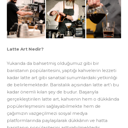
Latte Art Nedir?
Yukarıda da bahsetmiş olduğumuz gibi bir
baristanın popülaritesini, yaptığı kahvelerin lezzeti
kadar latte art gibi sanatsal sunumlardaki yetkinliği
de belirlemektedir. Baristalık açısından latte art’ı bu
kadar önemli kılan şey de budur. Başarıyla
gerçekleştirilen latte art, kahvenin hem o dükkânda
popülerleşmesini sağlayabilmekte hem de
çağımızın vazgeçilmezi sosyal medya
platformlarında paylaşılarak dükkânın ve hatta
baristanın popülaritesini arttırabilmektedir.