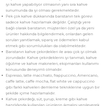
iyi kahve yapabiliyor olmasının yanı sıra kahve
sunumunda da iyi olması gerekmektedir.
Pek çok kahve dükkanında baristanın tek görevi
sadece kahve hazırlamak değildir. Çalıştığı yere
bağlı olarak baristanın; müşterileri özel ya da yeni
ürünler hakkında bilgilendirmek, onlardan gelen
soruları yanıtlamak, sipariş ve ödemeleri kabul
etmek gibi sorumlulukları da olabilmektedir.
Baristanın kahve çekirdekleri ile arası çok iyi olmak
zorundadır. Kahve çekirdeklerini iyi tanımalı, kahve
öğütme ve kahve makineleri, ekipmanları kullanımı
konusunda deneyimli olmalıdır.
Espresso, latte macchiato, frappuccino, Americano,
caffe latte, caffe mocha, flat white ve cappuccino
gibi farklı kahveleri demleme tekniklerine uygun bir
şekilde içime hazırlamalıdır.
Kahve çekirdeği, süt, şurup, kreme gibi kahve
hazırlığında kullanılan ürünlerin ikmalini yenileyerek