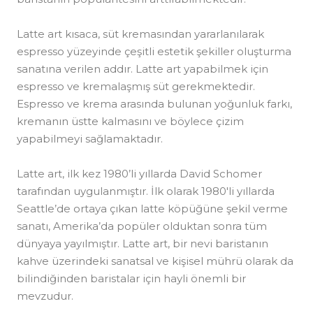
Latte art kısaca, süt kremasından yararlanılarak
espresso yüzeyinde çeşitli estetik şekiller oluşturma
sanatına verilen addır. Latte art yapabilmek için
espresso ve kremalaşmış süt gerekmektedir.
Espresso ve krema arasında bulunan yoğunluk farkı,
kremanın üstte kalmasını ve böylece çizim
yapabilmeyi sağlamaktadır.
Latte art, ilk kez 1980’li yıllarda David Schomer
tarafından uygulanmıştır. İlk olarak 1980′li yıllarda
Seattle’de ortaya çıkan latte köpüğüne şekil verme
sanatı, Amerika’da popüler olduktan sonra tüm
dünyaya yayılmıştır. Latte art, bir nevi baristanın
kahve üzerindeki sanatsal ve kişisel mührü olarak da
bilindiğinden baristalar için hayli önemli bir
mevzudur.