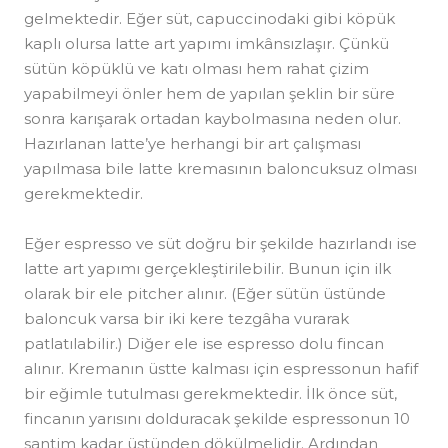
gelmektedir. Eğer süt, capuccinodaki gibi köpük
kaplı olursa latte art yapımı imkânsızlaşır. Çünkü
sütün köpüklü ve katı olması hem rahat çizim
yapabilmeyi önler hem de yapılan şeklin bir süre
sonra karışarak ortadan kaybolmasına neden olur.
Hazırlanan latte’ye herhangi bir art çalışması
yapılmasa bile latte kremasının baloncuksuz olması
gerekmektedir.
Eğer espresso ve süt doğru bir şekilde hazırlandı ise
latte art yapımı gerçekleştirilebilir. Bunun için ilk
olarak bir ele pitcher alınır. (Eğer sütün üstünde
baloncuk varsa bir iki kere tezgâha vurarak
patlatılabilir.) Diğer ele ise espresso dolu fincan
alınır. Kremanın üstte kalması için espressonun hafif
bir eğimle tutulması gerekmektedir. İlk önce süt,
fincanın yarısını dolduracak şekilde espressonun 10
santim kadar üstünden dökülmelidir. Ardından