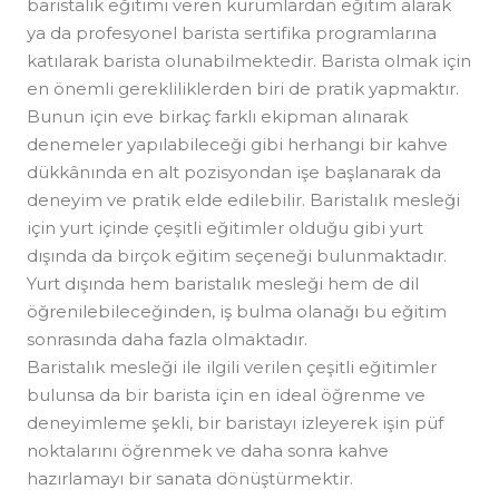
baristalık eğitimi veren kurumlardan eğitim alarak
ya da profesyonel barista sertifika programlarına
katılarak barista olunabilmektedir. Barista olmak için
en önemli gerekliliklerden biri de pratik yapmaktır.
Bunun için eve birkaç farklı ekipman alınarak
denemeler yapılabileceği gibi herhangi bir kahve
dükkânında en alt pozisyondan işe başlanarak da
deneyim ve pratik elde edilebilir. Baristalık mesleği
için yurt içinde çeşitli eğitimler olduğu gibi yurt
dışında da birçok eğitim seçeneği bulunmaktadır.
Yurt dışında hem baristalık mesleği hem de dil
öğrenilebileceğinden, iş bulma olanağı bu eğitim
sonrasında daha fazla olmaktadır.
Baristalık mesleği ile ilgili verilen çeşitli eğitimler
bulunsa da bir barista için en ideal öğrenme ve
deneyimleme şekli, bir baristayı izleyerek işin püf
noktalarını öğrenmek ve daha sonra kahve
hazırlamayı bir sanata dönüştürmektir.