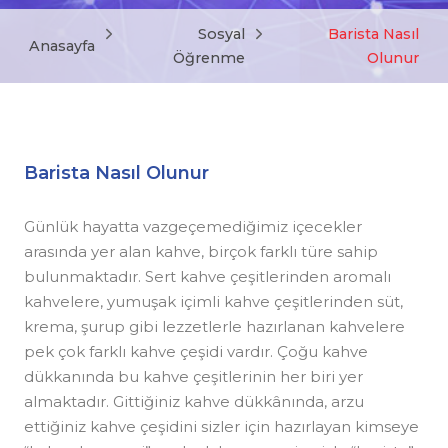
Sosyal
Barista Nasıl
Anasayfa
Öğrenme
Olunur
Barista Nasıl Olunur
Günlük hayatta vazgeçemediğimiz içecekler
arasında yer alan kahve, birçok farklı türe sahip
bulunmaktadır. Sert kahve çeşitlerinden aromalı
kahvelere, yumuşak içimli kahve çeşitlerinden süt,
krema, şurup gibi lezzetlerle hazırlanan kahvelere
pek çok farklı kahve çeşidi vardır. Çoğu kahve
dükkanında bu kahve çeşitlerinin her biri yer
almaktadır. Gittiğiniz kahve dükkânında, arzu
ettiğiniz kahve çeşidini sizler için hazırlayan kimseye