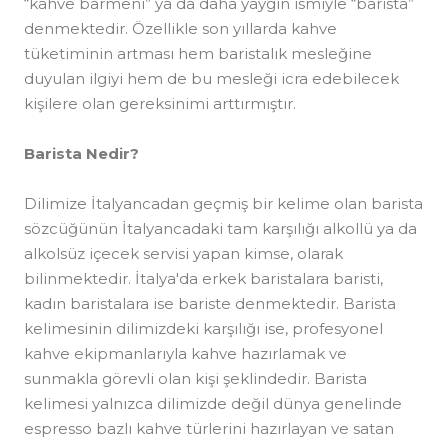
“kahve barmeni” ya da daha yaygın ismiyle “barista”
denmektedir. Özellikle son yıllarda kahve
tüketiminin artması hem baristalık mesleğine
duyulan ilgiyi hem de bu mesleği icra edebilecek
kişilere olan gereksinimi arttırmıştır.
Barista Nedir?
Dilimize İtalyancadan geçmiş bir kelime olan barista
sözcüğünün İtalyancadaki tam karşılığı alkollü ya da
alkolsüz içecek servisi yapan kimse, olarak
bilinmektedir. İtalya'da erkek baristalara baristi,
kadın baristalara ise bariste denmektedir. Barista
kelimesinin dilimizdeki karşılığı ise, profesyonel
kahve ekipmanlarıyla kahve hazırlamak ve
sunmakla görevli olan kişi şeklindedir. Barista
kelimesi yalnızca dilimizde değil dünya genelinde
espresso bazlı kahve türlerini hazırlayan ve satan