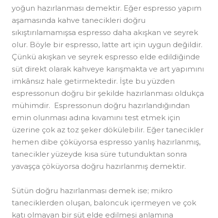
yoğun hazırlanması demektir. Eğer espresso yapım
aşamasında kahve tanecikleri doğru
sıkıştırılamamışsa espresso daha akışkan ve seyrek
olur. Böyle bir espresso, latte art için uygun değildir.
Çünkü akışkan ve seyrek espresso elde edildiğinde
süt direkt olarak kahveye karışmakta ve art yapımını
imkânsız hale getirmektedir. İşte bu yüzden
espressonun doğru bir şekilde hazırlanması oldukça
mühimdir. Espressonun doğru hazırlandığından
emin olunması adına kıvamını test etmek için
üzerine çok az toz şeker dökülebilir. Eğer tanecikler
hemen dibe çöküyorsa espresso yanlış hazırlanmış,
tanecikler yüzeyde kısa süre tutunduktan sonra
yavaşça çöküyorsa doğru hazırlanmış demektir.
Sütün doğru hazırlanması demek ise; mikro
taneciklerden oluşan, baloncuk içermeyen ve çok
katı olmayan bir süt elde edilmesi anlamına