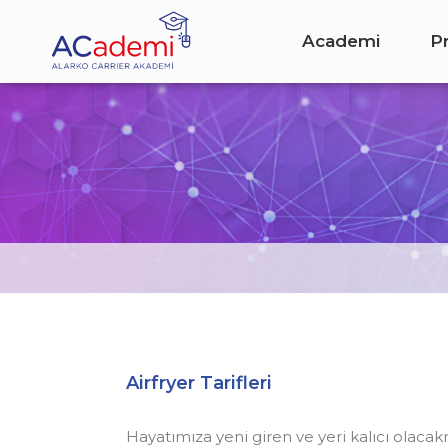
Academi
P
Airfryer Tarifleri
Hayatımıza yeni giren ve yeri kalıcı olacakm