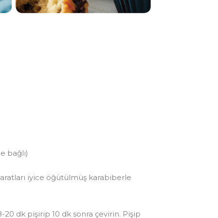
ğe bağlı)
haratları iyice öğütülmüş karabiberle
0 dk pişirip 10 dk sonra çevirin. Pişip