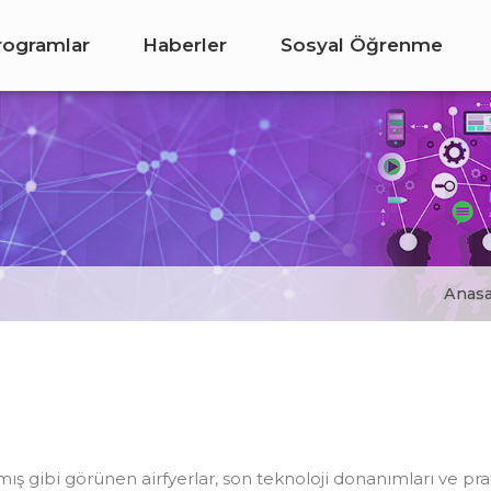
rogramlar
Haberler
Sosyal Öğrenme
Anasa
ış gibi görünen airfyerlar, son teknoloji donanımları ve prati