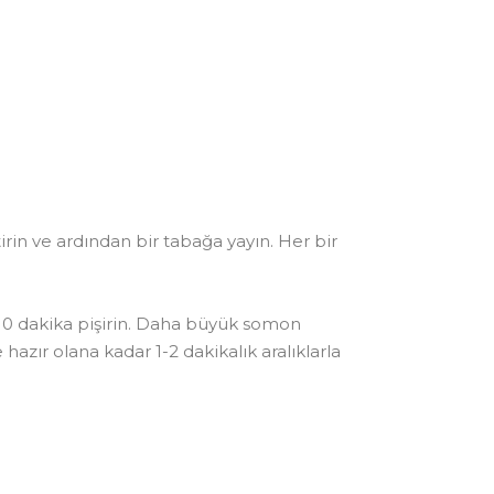
tirin ve ardından bir tabağa yayın. Her bir
10 dakika pişirin. Daha büyük somon
hazır olana kadar 1-2 dakikalık aralıklarla