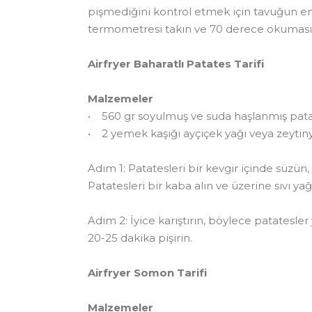
pişmediğini kontrol etmek için tavuğun en 
termometresi takın ve 70 derece okumasını b
Airfryer Baharatlı Patates Tarifi
Malzemeler
• 560 gr soyulmuş ve suda haşlanmış pat
• 2 yemek kaşığı ayçiçek yağı veya zeytin
Adım 1: Patatesleri bir kevgir içinde süzün,
Patatesleri bir kaba alın ve üzerine sıvı ya
Adım 2: İyice karıştırın, böylece patatesle
20-25 dakika pişirin.
Airfryer Somon Tarifi
Malzemeler