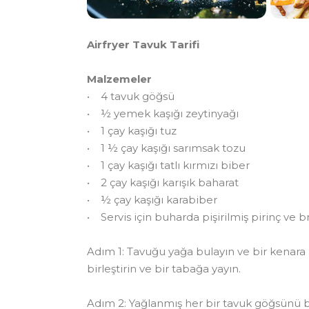
Airfryer Tavuk Tarifi
Malzemeler
• 4 tavuk göğsü
• ½ yemek kaşığı zeytinyağı
• 1 çay kaşığı tuz
• 1 ½ çay kaşığı sarımsak tozu
• 1 çay kaşığı tatlı kırmızı biber
• 2 çay kaşığı karışık baharat
• ½ çay kaşığı karabiber
• Servis için buharda pişirilmiş pirinç ve bro
Adım 1: Tavuğu yağa bulayın ve bir kenara k
birleştirin ve bir tabağa yayın.
Adım 2: Yağlanmış her bir tavuk göğsünü ba