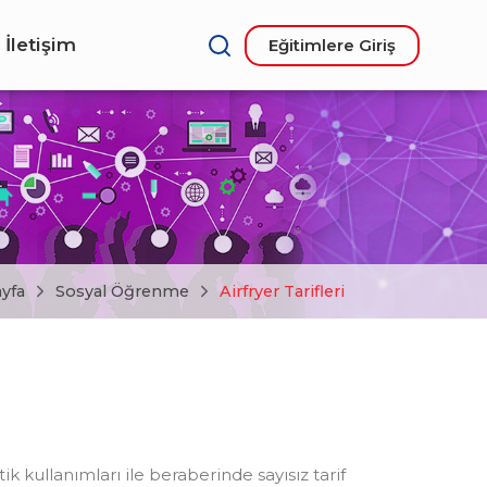
İletişim
Eğitimlere Giriş
yfa
Sosyal Öğrenme
Airfryer Tarifleri
k kullanımları ile beraberinde sayısız tarif