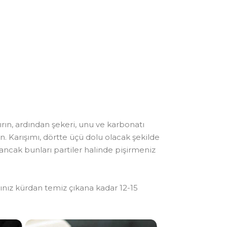
ırın, ardından şekeri, unu ve karbonatı
n. Karışımı, dörtte üçü dolu olacak şekilde
ancak bunları partiler halinde pişirmeniz
ığınız kürdan temiz çıkana kadar 12-15