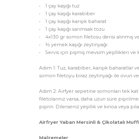
• 1 çay kaşığı tuz
• 1 çay kaşığı karabiber
• 1 çay kaşığı karışık baharat
• 1 çay kaşığı sarımsak tozu
• 4x130 gr somon filetosu derisi alınmış ve
• ½ yemek kaşığı zeytinyağı
• Servis için pişmiş mevsim yeşillikleri ve 
Adım 1: Tuz, karabiber, karışık baharatlar v
somon filetoyu biraz zeytinyağı ile ovun ve
Adım 2: Airfyer sepetine somonları tek k
filetolarınız varsa, daha uzun süre pişirilm
pişirin. Dilerseniz yeşillik ve kinoa veya pila
Airfryer Yaban Mersinli & Çikolatalı Muffi
Malzemeler