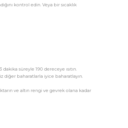
ğını kontrol edin. Veya bir sıcaklık
-3 dakika süreyle 190 dereceye ısıtın.
iz diğer baharatlarla iyice baharatlayın.
ktarın ve altın rengi ve gevrek olana kadar